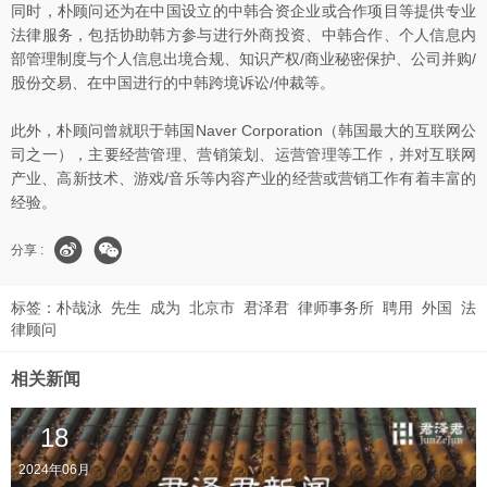
同时，朴顾问还为在中国设立的中韩合资企业或合作项目等提供专业
法律服务，包括协助韩方参与进行外商投资、中韩合作、个人信息内
部管理制度与个人信息出境合规、知识产权/商业秘密保护、公司并购/
股份交易、在中国进行的中韩跨境诉讼/仲裁等。
此外，朴顾问曾就职于韩国Naver Corporation（韩国最大的互联网公
司之一），主要经营管理、营销策划、运营管理等工作，并对互联网
产业、高新技术、游戏/音乐等内容产业的经营或营销工作有着丰富的
经验。
分享 :
标签：
朴哉泳
先生
成为
北京市
君泽君
律师事务所
聘用
外国
法
律顾问
相关新闻
18
2024年06月