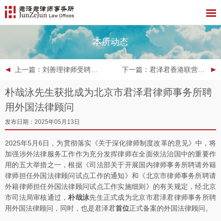
本所动态
上一篇
：刘善理律师受聘为“福州市中级人民法院商事纠纷特邀调解员”兼“福州法院营商环境观察员”
下一篇
：君泽君香港联营所荣获ALB Asia 2025香港精品律所
朴哉泳先生获批成为北京市君泽君律师事务所聘
用外国法律顾问
发布日期：2025年05月13日
2025年5月6日，为贯彻落实《关于深化律师制度改革的意见》中，将
加强涉外法律服务工作作为充分发挥律师在全面依法治国中的重要作
用的五大举措之一，根据《司法部关于开展国内律师事务所聘请外籍
律师担任外国法律顾问试点工作的通知》和《北京市律师事务所聘请
外籍律师担任外国法律顾问试点工作实施细则》的有关规定，经北京
市司法局审核通过，
朴哉泳
先生正式成为北京市君泽君律师事务所聘
用外国法律顾问，同时，也是君泽君
首位
正式备案的外国法律顾问。