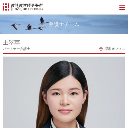
弁護士チーム
王翠苹
パートナー弁護士
深圳オフィス