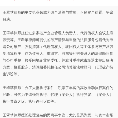
王翠苹律师的主要执业领域为破产清算与重整、不良资产处置、争议
解决。
王翠苹律师担任过多家破产企业管理人负责人、代行债权人会议主席
职责等。王翠苹律师可提供的破产清算与重整的法律服务包括代为申
请公司破产、强制清算；代理债权人、取回权人等主体参与破产及强
制清算程序；作为债务人、重组方、股东等利害关系人的法律顾问参
与公司重整；接受困境企业的委托，并就其重生或市场退出提出解决
方案；接受股东、清算组委托担任公司清算组法律顾问；代理破产衍
生诉讼等。
王翠苹律师主办了大批执行案件，积累了丰富的高效推动执行案件的
经验，可代为申请强制执行、代理（案外人）执行异议、（案外人）
执行异议之诉、执行许可诉讼等。
王翠苹律师擅长处理复杂的民商事争议，尤其是系列案、与资本市场