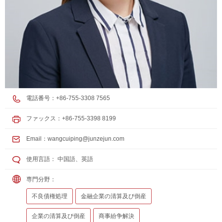
電話番号：+86-755-3308 7565
ファックス：+86-755-3398 8199
Email：
wangcuiping@junzejun.com
使用言語： 中国語、英語
専門分野：
不良債権処理
金融企業の清算及び倒産
企業の清算及び倒産
商事紛争解決