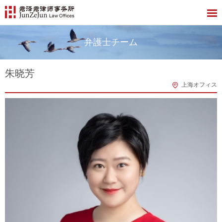
弁護士チーム
朱晓芳
上海オフィス