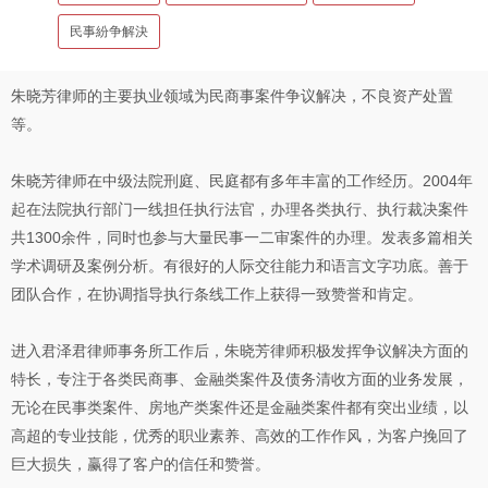
民事紛争解決
朱晓芳律师的主要执业领域为民商事案件争议解决，不良资产处置
等。
朱晓芳律师在中级法院刑庭、民庭都有多年丰富的工作经历。2004年
起在法院执行部门一线担任执行法官，办理各类执行、执行裁决案件
共1300余件，同时也参与大量民事一二审案件的办理。发表多篇相关
学术调研及案例分析。有很好的人际交往能力和语言文字功底。善于
团队合作，在协调指导执行条线工作上获得一致赞誉和肯定。
进入君泽君律师事务所工作后，朱晓芳律师积极发挥争议解决方面的
特长，专注于各类民商事、金融类案件及债务清收方面的业务发展，
无论在民事类案件、房地产类案件还是金融类案件都有突出业绩，以
高超的专业技能，优秀的职业素养、高效的工作作风，为客户挽回了
巨大损失，赢得了客户的信任和赞誉。