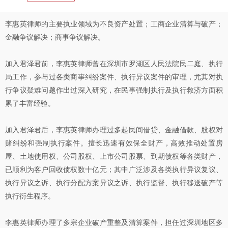
李惠英律师的主要执业领域为不良资产处置；工商企业清算与破产；
金融争议解决；商事争议解决。
加入君泽君前，李惠英律师曾在深圳市罗湖区人民法院民二庭、执行
局工作，参与过各类商事纠纷案件、执行异议案件的审理，尤其对执
行争议疑难问题作出过深入研究，在民事强制执行及执行救济方面积
累了丰富经验。
加入君泽君后，李惠英律师办理过多起民间借贷、金融借款、股权对
赌纠纷和强制执行案件。擅长迅速有效保全财产，高效推动处置房
屋、土地使用权、公司股权、上市公司股票、到期债权等各类财产，
已顺利为客户回收债权数十亿元；其中广泛涉及各类执行异议复议、
执行异议之诉、执行分配方案异议之诉、执行监督、执行移送破产等
执行衍生程序。
李惠英律师办理了多宗企业破产重整及清算案件，担任过深圳地区多