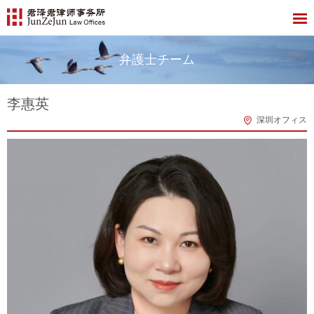
弁護士チーム
李惠英
深圳オフィス