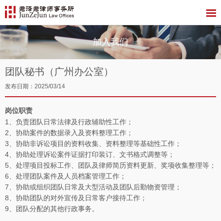
加入我们
团队秘书（广州办公室）
发布日期：2025/03/14
岗位职责
1、负责团队日常法律及行政辅助性工作；
2、协助案件的数据录入及资料整理工作；
3、协助非诉讼项目的资料收集、资料整理等基础性工作；
4、协助处理诉讼案件证据打印装订、文书格式调整等；
5、处理项目投标工作、团队及律师简历资料更新、奖项收集整理等；
6、处理团队案件及人员档案管理工作；
7、协助或组织团队日常及大型活动及团队后勤物资管理；
8、协助团队的对外宣传及日常客户接待工作；
9、团队分配的其他行政事务。