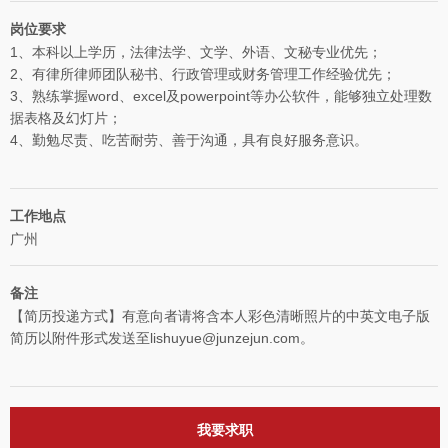
岗位要求
1、本科以上学历，法律法学、文学、外语、文秘专业优先；
2、有律所律师团队秘书、行政管理或财务管理工作经验优先；
3、熟练掌握word、excel及powerpoint等办公软件，能够独立处理数
据表格及幻灯片；
4、勤勉尽责、吃苦耐劳、善于沟通，具有良好服务意识。
工作地点
广州
备注
【简历投递方式】有意向者请将含本人彩色清晰照片的中英文电子版
简历以附件形式发送至lishuyue@junzejun.com。
我要求职