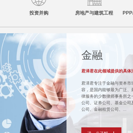
投资并购
房地产与建筑工程
PP
金融
君泽君在此领域提供的具体
君泽君专注于金融与资本市
容，是国内能够最为广泛、
律服务的少数律师事务所之
公司、证券公司、基金公司
公司、金融租赁公司、...