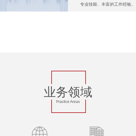
专业技能、丰富的工作经验。
君泽君律师很自豪在金融市
施、国际贸易及WTO事务
规、人力资源与劳动法律、公
业务领域
Practice Areas