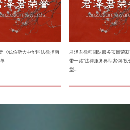
登《钱伯斯大中华区法律指南
君泽君律师团队服务项目荣获
榜单
带一路”法律服务典型案例-投
型...