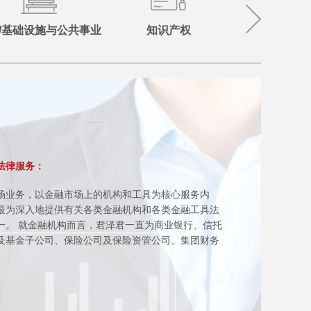
P/基础设施与公共事业
知识产权
体育/娱
法律服务：
场业务，以金融市场上的机构和工具为核心服务内
最为深入地提供有关各类金融机构和各类金融工具法
一。 就金融机构而言，君泽君一直为商业银行、信托
及基金子公司、保险公司及保险资管公司、集团财务