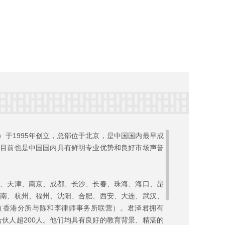
）于1995年创立，总部位于北京，是中国国内最早成
，目前也是中国国内具有鲜明专业优势和良好市场声誉
州、天津、南京、成都、长沙、长春、珠海、海口、昆
济南、杭州、福州、沈阳、合肥、西安、大连、武汉、
（香港分所与陈和李律师事务所联营）。君泽君拥有
合伙人超200人。他们均具有良好的教育背景、精湛的