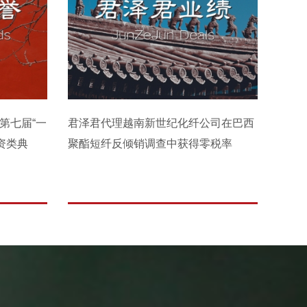
第七届“一
君泽君代理越南新世纪化纤公司在巴西
资类典
聚酯短纤反倾销调查中获得零税率