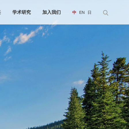
任
学术研究
加入我们
中
EN
日