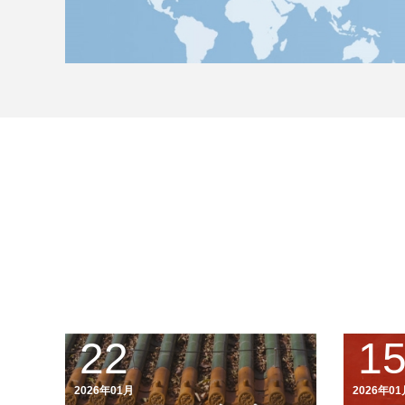
22
1
2026年01月
2026年01