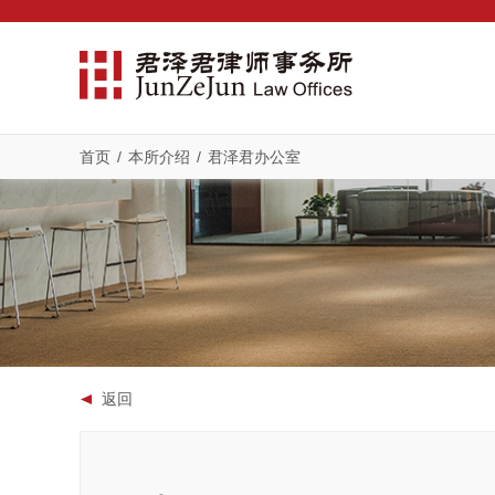
首页
/
本所介绍
/
君泽君办公室
返回