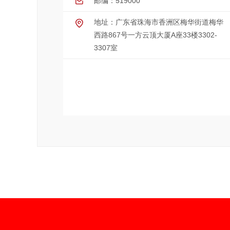
邮编：519000
地址：广东省珠海市香洲区梅华街道梅华
西路867号一方云顶大厦A座33楼3302-
3307室