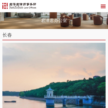
君泽君办公室
长春