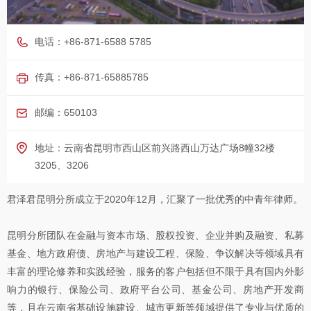
电话：+86-871-6588 5785
传真：+86-871-65885785
邮编：650103
地址：云南省昆明市西山区前兴路西山万达广场8幢32楼
3205、3206
君泽君昆明分所成立于2020年12月，汇聚了一批优秀的中青年律师。
昆明分所团队在金融与资本市场、股权投资、企业并购及融资、私募
基金、地方政府债、房地产与建设工程、保险、争议解决等领域具有
丰富的理论修养和实践经验，服务的客户包括但不限于具有国内外影
响力的银行、保险公司、政府平台公司、基金公司、房地产开发商
等，且在云南省基础设施建设、城市更新等领域提供了专业与优质的