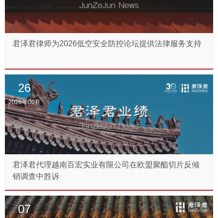
君泽君律师为2026低空安全防控论坛提供法律服务支持
26
2026年06月
君泽君代理越南百宏实业有限公司在欧盟聚酯切片反倾
销调查中胜诉
07