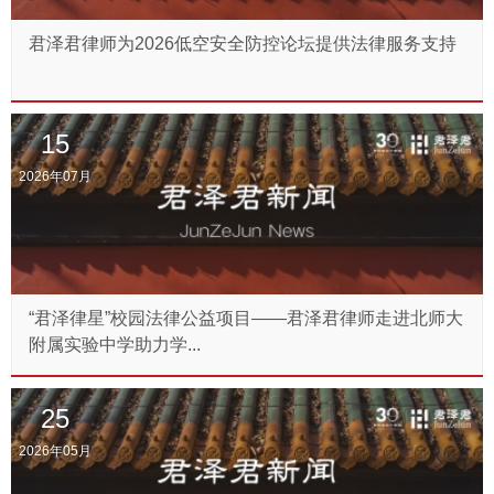
君泽君律师为2026低空安全防控论坛提供法律服务支持
15
2026年07月
“君泽律星”校园法律公益项目——君泽君律师走进北师大
附属实验中学助力学...
25
2026年05月