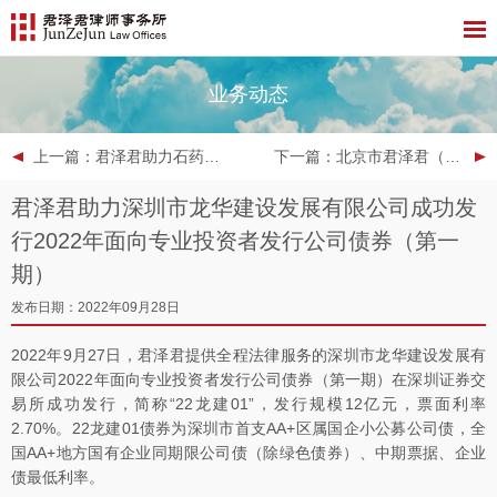
业务动态
上一篇
：君泽君助力石药集团新诺威制药股份有限公司发行股份购买资产并募集配套资金项目
下一篇
：北京市君泽君（南昌）律师事务所成功入册江西省高级人民法院企业破产管理人名册（二级）
君泽君助力深圳市龙华建设发展有限公司成功发
行2022年面向专业投资者发行公司债券（第一
期）
发布日期：2022年09月28日
2022年9月27日，君泽君提供全程法律服务的深圳市龙华建设发展有
限公司2022年面向专业投资者发行公司债券（第一期）在深圳证券交
易所成功发行，简称“22龙建01”，发行规模12亿元，票面利率
2.70%。22龙建01债券为深圳市首支AA+区属国企小公募公司债，全
国AA+地方国有企业同期限公司债（除绿色债券）、中期票据、企业
债最低利率。