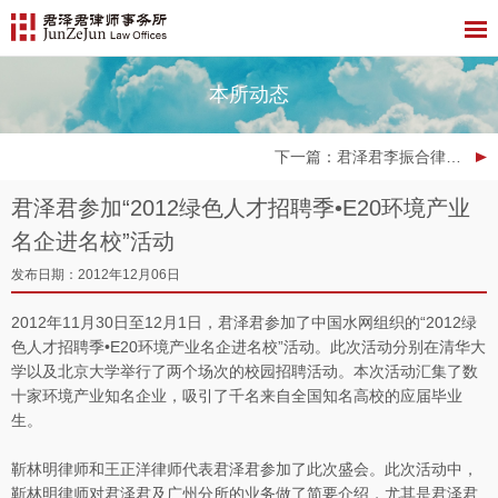
本所动态
下一篇
：君泽君李振合律师荣膺“客户最青睐的二十位中国顶级律师”之一
君泽君参加“2012绿色人才招聘季•E20环境产业
名企进名校”活动
发布日期：2012年12月06日
2012年11月30日至12月1日，君泽君参加了中国水网组织的“2012绿
色人才招聘季•E20环境产业名企进名校”活动。此次活动分别在清华大
学以及北京大学举行了两个场次的校园招聘活动。本次活动汇集了数
十家环境产业知名企业，吸引了千名来自全国知名高校的应届毕业
生。
靳林明律师和王正洋律师代表君泽君参加了此次盛会。此次活动中，
靳林明律师对君泽君及广州分所的业务做了简要介绍，尤其是君泽君