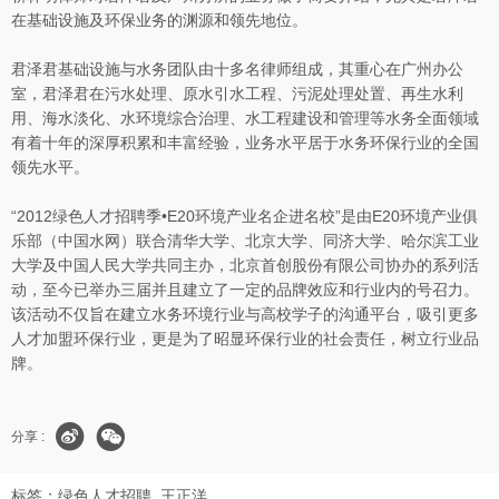
在基础设施及环保业务的渊源和领先地位。
君泽君基础设施与水务团队由十多名律师组成，其重心在广州办公
室，君泽君在污水处理、原水引水工程、污泥处理处置、再生水利
用、海水淡化、水环境综合治理、水工程建设和管理等水务全面领域
有着十年的深厚积累和丰富经验，业务水平居于水务环保行业的全国
领先水平。
“2012绿色人才招聘季•E20环境产业名企进名校”是由E20环境产业俱
乐部（中国水网）联合清华大学、北京大学、同济大学、哈尔滨工业
大学及中国人民大学共同主办，北京首创股份有限公司协办的系列活
动，至今已举办三届并且建立了一定的品牌效应和行业内的号召力。
该活动不仅旨在建立水务环境行业与高校学子的沟通平台，吸引更多
人才加盟环保行业，更是为了昭显环保行业的社会责任，树立行业品
牌。
分享 :
标签：
绿色人才招聘
王正洋