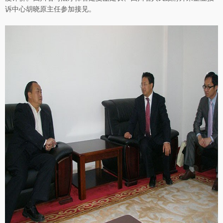
诉中心胡晓原主任参加接见。