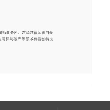
律师事务所。君泽君律师很自豪
业清算与破产等领域有着独特技