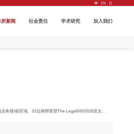
中
EN
日
本所新闻
社会责任
学术研究
加入我们
务领域/区域、31位律师荣登The Legal5002026亚太大中华区榜单