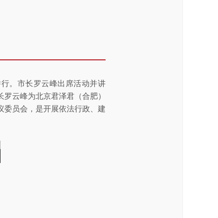
心举行。市长罗云峰出席活动并讲
长罗云峰为北京君泽君（合肥）
议委员会，是开展依法行政、建