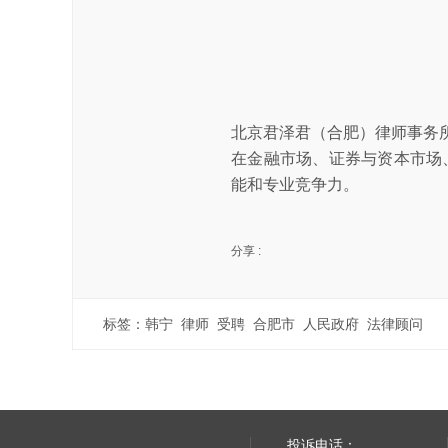
北京君泽君（合肥）律师事务
在金融市场、证券与资本市场
能和专业竞争力。
分享 :
标签：
韩宁
律师
受聘
合肥市
人民政府
法律顾问
投诉电话：