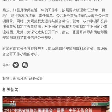
蔡云、张旻月律师在近一年的工作中，按照要求梳理出“三清单一目
录”，即行政权力清单、责任清单、公共服务事项清单以及政务公开事
项目录。同时，为规范权力运行与服务标准，就每一权力事项和公共
服务事项制定了办事指南，对不同的行政权力类型制定了不同的办事
流程图。此外，为深化政务公开工作，蔡云、张旻月律师亦为建邺区
安监局草拟了政务信息公开规则。
君泽君南京分所将持续努力，协助建邺区安监局顺利通过省、市级政
务公开工作小组的考核。
分享 :
标签：
南京分所
政务公开
相关新闻
28
2019年04月