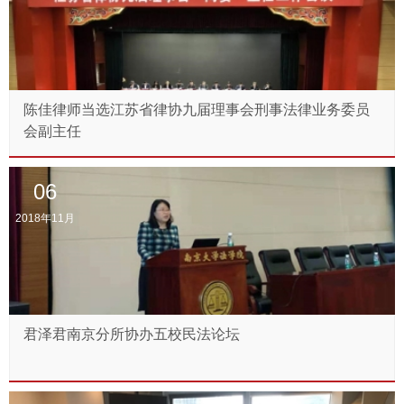
陈佳律师当选江苏省律协九届理事会刑事法律业务委员
会副主任
06
2018年11月
君泽君南京分所协办五校民法论坛