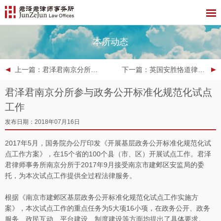
本所动态
上一篇
：君泽君南京分所参与江苏省2018年度第二批PPP入库项目
下一篇
：英国安胜恪道律师行亚太区负责人Bob Charlton先生一行到访君泽君深圳分所
君泽君南京分所参与政务公开标准化规范化试点
工作
发布日期：2018年07月16日
2017年5月，国务院办公厅印发《开展基层政务公开标准化规范化试
点工作方案》，在15个省的100个县（市、区）开展试点工作。君泽
君律师事务所南京分所于2017年9月接受南京市建邺区安监局的委
托，为本次试点工作提供全过程法律服务。
根据《南京市建邺区基层政务公开标准化规范化试点工作实施方
案》，本次试点工作的重点任务为5大项16小项，在政务公开、政务
服务、政民互动、平台建设、制度建设等方面均提出了具体要求。