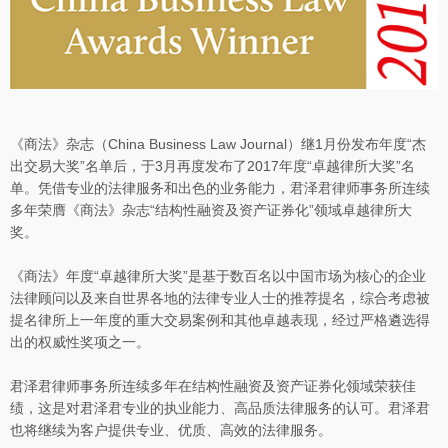
《商法》杂志（China Business Law Journal）继1月份发布年度“杰
出交易大奖”名单后，于3月再度发布了2017年度“卓越律所大奖”名
单。凭借专业的法律服务和出色的业务能力，君泽君律师事务所连续
多年荣膺《商法》杂志“结构性融资及资产证券化”领域卓越律所大
奖。
《商法》年度“卓越律所大奖”是基于数百名以中国市场为核心的企业
法律顾问以及来自世界各地的法律专业人士的推荐提名，综合考虑被
提名律所上一年度的重大交易案例和其他卓越表现，经过严格遴选得
出的权威性奖项之一。
君泽君律师事务所连续多年在结构性融资及资产证券化领域荣获佳
绩，这是对君泽君专业的执业能力、高品质法律服务的认可。君泽君
也将继续为客户提供专业、优质、高效的法律服务。