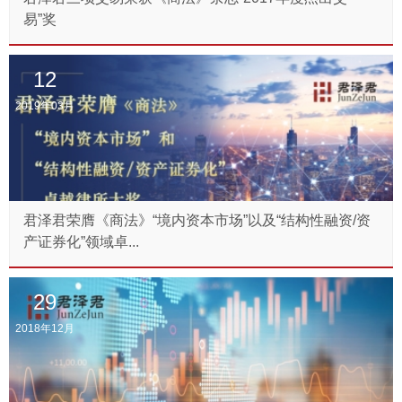
易”奖
12
2019年03月
君泽君荣膺《商法》“境内资本市场”以及“结构性融资/资
产证券化”领域卓...
29
2018年12月