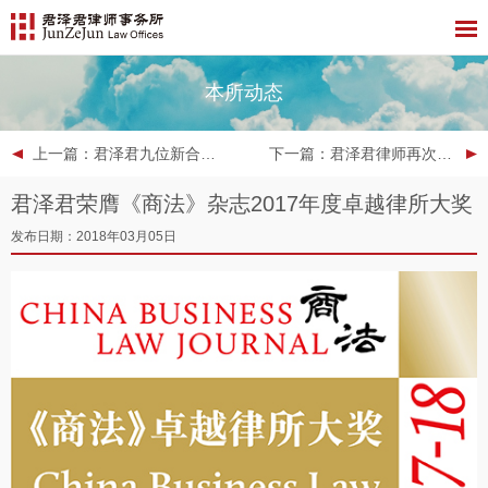
本所动态
上一篇
：君泽君九位新合伙人晋升公告
下一篇
：君泽君律师再次荣获钱伯斯全球法律概览一等律师推荐
君泽君荣膺《商法》杂志2017年度卓越律所大奖
发布日期：2018年03月05日