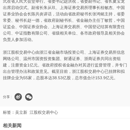
式在省人民大会堂举行。省委书记赵洪祝，省委副书记、省长夏宝龙
出席启动仪式。副省长朱从玖、上海证券交易所理事长桂敏杰、中国
证券业协会会长陈共炎讲话，活动由省政府秘书长张鸿铭主持，省委
常委、秘书长赵一德，省政府副秘书长、省金融办主任丁敏哲，中国
证监会、中国证券业协会、上海证券交易所、中国登记结算有限责任
公司、中证指数有限公司、省级相关单位、各市政府领导及相关协会
负责人参加活动。
浙江股权交易中心由浙江省金融市场投资公司、上海证券交易所信息
网络公司、温州市国资投资集团、财通证券、浙商证券共同出资组
建，注册资金1亿元。省政府授权省金融办对其进行监督管理，并专门
出台管理办法和政策意见。截至目前，浙江股权交易中心已挂牌和拟
挂牌企业为55家，总股本达38.53亿股，总市值合计153.9亿元。
分享 :
标签：
吴立新
江股权交易中心
相关新闻