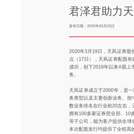
君泽君助力天
发布日期：2020年03月20日
2020年3月19日，天风证券
点（17日），天风证券配股有效
成功，创下2016年以来A股
务。
天风证券成立于2000年，是
务类型以及主要创新业务。按
数业务排名在行业前20左右
拥有100多家证券营业部、1
等子公司，能为客户提供全球
本次配股发行均提供了全程高