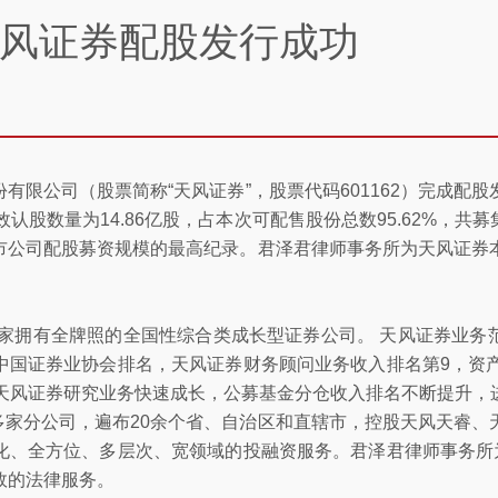
风证券配股发行成功
股份有限公司（股票简称“天风证券”，股票代码601162）完成
认股数量为14.86亿股，占本次可配售股份总数95.62%，共募
上市公司配股募资规模的最高纪录。君泽君律师事务所为天风证
一家拥有全牌照的全国性综合类成长型证券公司。 天风证券业
中国证券业协会排名，天风证券财务顾问业务收入排名第9，资产
，天风证券研究业务快速成长，公募基金分仓收入排名不断提升，
0多家分公司，遍布20余个省、自治区和直辖市，控股天风天睿
化、全方位、多层次、宽领域的投融资服务。君泽君律师事务所
效的法律服务。