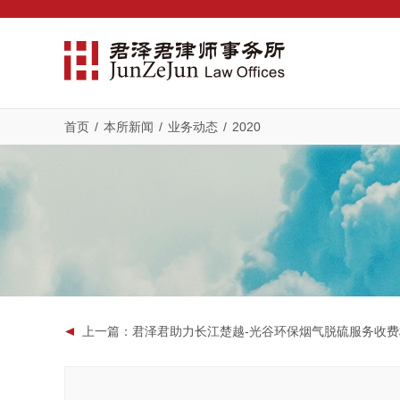
首页
/
本所新闻
/
业务动态
/
2020
上一篇
：君泽君助力长江楚越-光谷环保烟气脱硫服务收费权绿色资产支持专项计划（