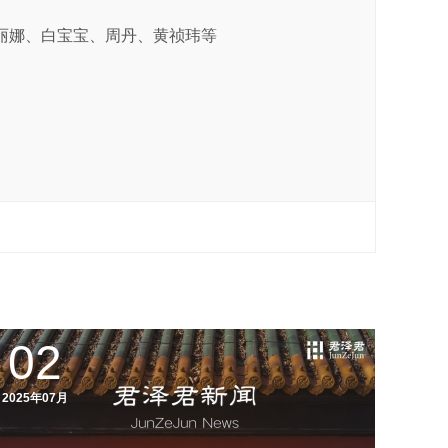
丽娜、白宝宝、周丹、黄祯玮等
02
2025年07月