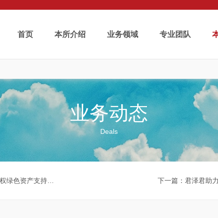
首页
本所介绍
业务领域
专业团队
业务动态
Deals
疫情防控ABS）成功发行
下一篇
：君泽君助力中国铁