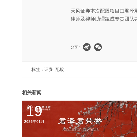
天风证券本次配股项目由君泽
律师及律师助理组成专责团队
分享 :
标签：
证券
配股
相关新闻
19
2026年01月