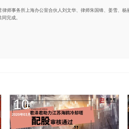
君律师事务所上海办公室合伙人刘文华、律师朱国锋、姜雪、杨
共同完成。
10
2020年03月