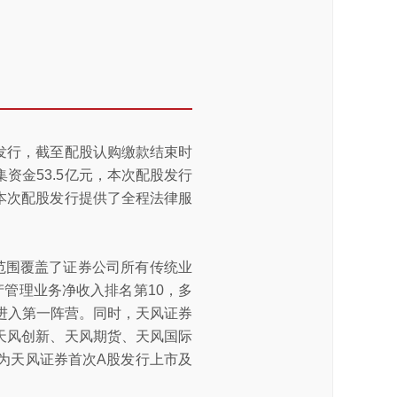
配股发行，截至配股认购缴款结束时
集资金53.5亿元，本次配股发行
券本次配股发行提供了全程法律服
务范围覆盖了证券公司所有传统业
管理业务净收入排名第10，多
进入第一阵营。同时，天风证券
、天风创新、天风期货、天风国际
为天风证券首次A股发行上市及