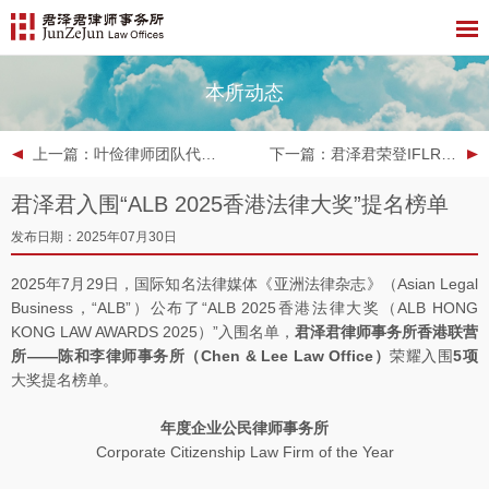
本所动态
上一篇
：叶俭律师团队代理荣耀公司诉某自媒体名誉侵权纠纷案获最高人民法院“人民法院依法平等保护民营企业和企业家合法权益典型案例”
下一篇
：君泽君荣登IFLR1000 2025年度亚太地区榜单
君泽君入围“ALB 2025香港法律大奖”提名榜单
发布日期：2025年07月30日
2025年7月29日，国际知名法律媒体《亚洲法律杂志》（Asian Legal
Business，“ALB”）公布了“ALB 2025香港法律大奖（ALB HONG
KONG LAW AWARDS 2025）”入围名单，
君泽君律师事务所香港联营
所——陈和李律师事务所（Chen & Lee Law Office）
荣耀入围
5项
大奖提名榜单。
年度企业公民律师事务所
Corporate Citizenship Law Firm of the Year