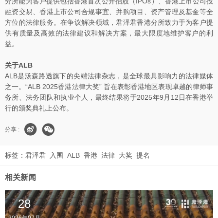
分所能为客户提供包括香港首次公开招股（IPOs）、香港上市公司投
融资交易、香港上市公司合规事宜、并购项目、资产管理及基金等全
方位的法律服务。在争议解决领域，君泽君香港分所致力于为客户提
供有质量及高效的法律建议和解决方案，最大限度地维护客户的利
益。
关于ALB
ALB是汤森路透旗下的尖端法律杂志，是全球最具影响力的法律媒体
之一。“ALB 2025香港法律大奖” 旨在表彰香港地区表现卓越的律师事
务所、法务团队和执业个人，最终结果将于2025年9月12日在香港举
行的颁奖典礼上公布。
分享 :
标签：
君泽君
入围
ALB
香港
法律
大奖
提名
相关新闻
28