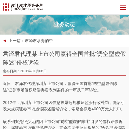
业务动态
上一篇
：君泽君承办的中国进出口银行进元2015年信贷资产证券化信托资产支持证券成功发行
君泽君代理某上市公司赢得全国首批“诱空型虚假
陈述”侵权诉讼
发布日期：2016年01月08日
近日，君泽君代理深圳某上市公司，赢得全国首批“诱空型虚假陈
述”证券市场侵权赔偿诉讼系列案件的一审及二审诉讼。
2012年，深圳某上市公司因信息披露违规被证监会行政处罚，随后引
发大规模证券市场虚假陈述赔偿诉讼，索赔金额近4000万元人民币。
该系列案是很少见的因上市公司“诱空型虚假陈述”引发的侵权赔偿诉
讼，属证券市场新型侵权诉讼，完全不同于此前常见的“诱多型虚假陈