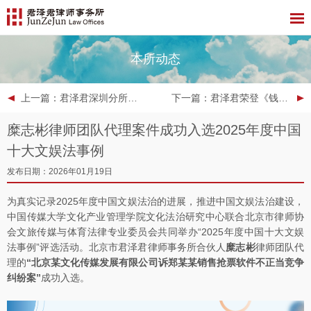
本所动态
上一篇
：君泽君深圳分所律师代理的某上市公司证券虚假陈述案件再次成功入选广东高院典型案例
下一篇
：君泽君荣登《钱伯斯大中华区法律指南2026》榜单
糜志彬律师团队代理案件成功入选2025年度中国
十大文娱法事例
发布日期：2026年01月19日
为真实记录2025年度中国文娱法治的进展，推进中国文娱法治建设，
中国传媒大学文化产业管理学院文化法治研究中心联合北京市律师协
会文旅传媒与体育法律专业委员会共同举办“2025年度中国十大文娱
法事例”评选活动。北京市君泽君律师事务所合伙人
糜志彬
律师团队代
理的
“北京某文化传媒发展有限公司诉郑某某销售抢票软件不正当竞争
纠纷案”
成功入选。