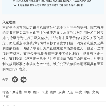
入选理由
本案是全国首例认定销售抢票软件构成不正当竞争的案例。规范有序
的票务市场关系到文化产业的健康发展，本案判决对利用技术手段实
施的抢票行为进行了深入剖析。法院并未局限于传统竞争关系的界
定，而是重点审查被诉行为对目标平台竞争利益、消费者利益及公共
利益的损害，明确了即便行为未直接减损单场票务收入，但若不当增
加运营成本、破坏公平规则并损害消费者长远利益，即具有不正当
性。该判决对《反不正当竞争法》兜底条款的适用论理充分，对于遏
制文娱领域票务市场灰色产业链、维护公平诚信的市场环境具有重要
的司法指引意义。
分享 :
标签：
糜志彬
律师
团队
代理
案件
成功
入选
年度
中国
文娱
法事