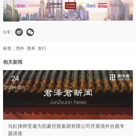
分享 :
标签：
境外
债券
发行
相关新闻
24
2024年10月
马虹律师受邀为苏豪控股集团有限公司开展境外合规专
题讲座