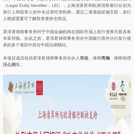
（Legal Entity Identifier，LEI），上海清算所和欧洲清算银行分别为
发行人和投资人的中央证券托管机构，通过二者基础设施互联，发行
人根据需要可了解投资者持仓情况。
君泽君律师事务所对于中国金融机构在国际市场上发行债券方面具有
丰富经验。在此之前，君泽君律师事务所在中国银行境外分行发行债
券的多个项目中担任中国法律顾问。
本项目成员包括君泽君律师事务所合伙人
宋佳
、律师
周瀚
、律师助理
汪心润
等。