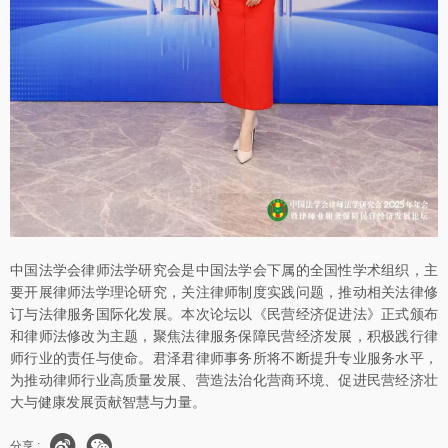
中国法学会律师法学研究会是中国法学会下属的全国性学术组织，主
要开展律师法学理论研究，关注律师制度实践问题，推动相关法律修
订与法律服务国际化发展。本次论坛以《民营经济促进法》正式颁布
和律师法修改为主题，聚焦法律服务保障民营经济发展，积极践行律
师行业的责任与使命。君泽君律师事务所将不断提升专业服务水平，
为推动律师行业高质量发展、营造法治化营商环境、促进民营经济壮
大与健康发展贡献智慧与力量。
分享 :