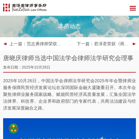
本所动态
上一篇
：范志勇律师荣获第十六届中国破产法论坛优秀论文征文一等奖
下一篇
：君泽君荣获《商法》2025年度“卓越律所大奖（区域奖项）”
唐晓庆律师当选中国法学会律师法学研究会理事
发布日期：2025年10月28日
2025年10月26日，中国法学会律师法学研究会2025年年会暨律师业
服务保障民营经济发展论坛在深圳国际金融大厦隆重召开。本次年会
聚焦律师业服务国家战略、赋能民营经济高质量发展，汇集全国法学
法律界、科技界、企业界和政府部门的专家代表，共商法治建设与经
济发展深度融合之路。