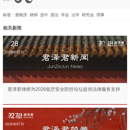
标签：
唐晓庆
律师
选中
国法
学会
法学
研究会
理事
相关新闻
28
2026年07月
君泽君律师为2026低空安全防控论坛提供法律服务支持
27
2026年07月