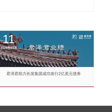
11
2026年03月
君泽君助力长发集团成功发行2亿美元债券