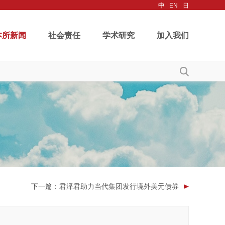
中
EN
日
本所新闻
社会责任
学术研究
加入我们
下一篇
：君泽君助力当代集团发行境外美元债券