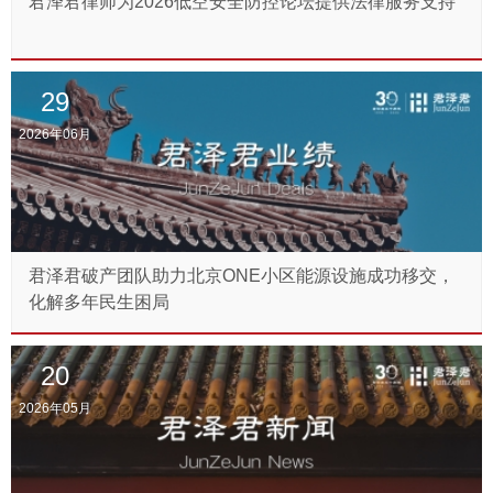
君泽君律师为2026低空安全防控论坛提供法律服务支持
29
2026年06月
君泽君破产团队助力北京ONE小区能源设施成功移交，
化解多年民生困局
20
2026年05月