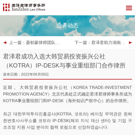
业务动态
上一篇
：聂郁蒙律师团队为南京江北新区铁路建设投资有限责任公司2022年面向专业投资者非公开发行公司债券提供法律服务
下一篇
：君泽君助力湖南智谷与中国金茂就湘江智谷•东山湾国际新城项目达成合作
君泽君成功入选大韩贸易投资振兴公社
（KOTRA）IP-DESK与事业重组部门合作律所
发布日期：2022年06月09日
近期， 大韩贸易投资振兴公社（KOREA TRADE-INVESTMENT
PROMOTION AGENCY）北京代表处正式确定君泽君律师事务所成为
KOTRA事业重组部门和IP-DESK（海外知识产权中心）的合作律所。
최근 대한무역투자진흥공사(KOTRA, 코트라) 베이징 무역관은 쥔쩌
쥔변호사사무소를 코트라 IP-DESK(해외 지식 재산 센터) 및 기업 구
조조정 지원 사업 분야의 협력 로펌으로 선정하였습니다.