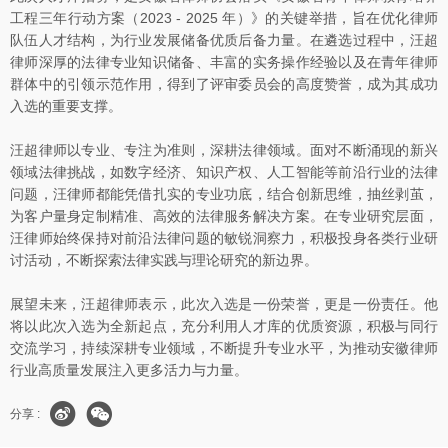
工程三年行动方案（2023 - 2025 年）》的关键举措，旨在优化律师
队伍人才结构，为行业发展储备优质后备力量。在遴选过程中，汪超
律师深厚的法律专业知识储备、丰富的实务操作经验以及在青年律师
群体中的引领示范作用，得到了评审委员会的高度赞誉，成为其成功
入选的重要支撑。
汪超律师以专业、专注为准则，深耕法律领域。面对不断涌现的新兴
领域法律挑战，如数字经济、知识产权、人工智能等前沿行业的法律
问题，汪律师都能凭借扎实的专业功底，结合创新思维，抽丝剥茧，
为客户量身定制精准、高效的法律服务解决方案。在专业研究层面，
汪律师始终保持对前沿法律问题的敏锐洞察力，积极投身各类行业研
讨活动，不断探索法律实践与理论研究的新边界。
展望未来，汪超律师表示，此次入选是一份荣誉，更是一份责任。他
将以此次入选为全新起点，充分利用人才库的优质资源，积极与同行
交流学习，持续深耕专业领域，不断提升专业水平，为推动安徽律师
行业高质量发展注入更多活力与力量。
分享 :