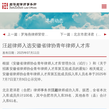
本所动态
上一篇
：罗海燕律师荣登2025 ALB China 区域市场排名：西部地区律师新星榜单
下一篇
：北京市君泽君（南京）律师事务所入驻江苏省数据交易所并获数据合规评估服务商认证
汪超律师入选安徽省律协青年律师人才库
发布日期：2025年07月11日
根据《安徽省律师协会青年律师人才库管理办法（试行）》和《关于
招募安徽省律师协会青年律师人才库第五批成员的通知》相关规定，
安徽省律师协会青年律师人才库第五批成员拟入库人员名单于2025年
7月7日至7月9日公示完毕。
北京君泽君（合肥）律师事务所
汪超
律师成功入库。据悉，全省本次
入库成员共计100名，其中合肥市共入库39名，其他各市（县）合计
入库61名。