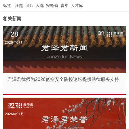
标签：
汪超
律师
入选
安徽省
青年
人才库
相关新闻
28
2026年07月
君泽君律师为2026低空安全防控论坛提供法律服务支持
27
2026年07月