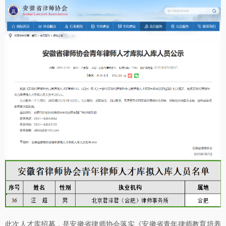
此次人才库招募，是安徽省律师协会落实《安徽省青年律师教育培养