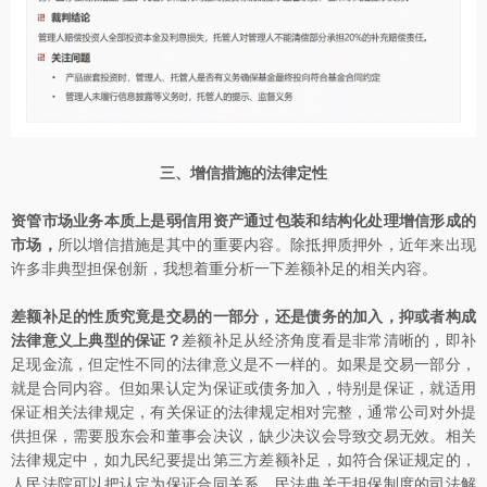
三、增信措施的法律定性
资管市场业务本质上是弱信用资产通过包装和结构化处理增信形成的
市场，
所以增信措施是其中的重要内容。除抵押质押外，近年来出现
许多非典型担保创新，我想着重分析一下差额补足的相关内容。
差额补足的性质究竟是交易的一部分，还是债务的加入，抑或者构成
法律意义上典型的保证？
差额补足从经济角度看是非常清晰的，即补
足现金流，但定性不同的法律意义是不一样的。如果是交易一部分，
就是合同内容。但如果认定为保证或债务加入，特别是保证，就适用
保证相关法律规定，有关保证的法律规定相对完整，通常公司对外提
供担保，需要股东会和董事会决议，缺少决议会导致交易无效。相关
法律规定中，如九民纪要提出第三方差额补足，如符合保证规定的，
人民法院可以把认定为保证合同关系。民法典关于担保制度的司法解