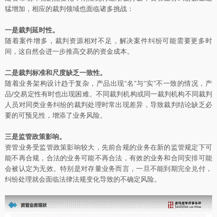
猛增加，相应的裁判领域也面临诸多挑战：
一是裁判延时性。
随着案件增多，裁判资源相对不足，解决案件纠纷可能需要更多时
间，这自然会进一步推高交易的资金成本。
二是裁判标准和尺度缺乏一致性。
随着业务架构设计趋于复杂，产品出现“名”与“实”不一致的情况，产
品/交易定性有时也出现困难。不同裁判机构或同一裁判机构不同裁判
人员对同类业务纠纷的裁判处理时常出现差异，导致裁判结论缺乏必
要的可预见性，增添了业务风险。
三是监管政策影响。
资管业务受监管政策影响较大，先前合规的业务在新的监管规定下可
能不再合规，合法的业务可能不再合法，有效的业务和合同安排可能
会被认定为无效。特别是对存量业务而言，一旦不能到期完全兑付，
纠纷处理就会面临法律法规变化导致的不确定风险。