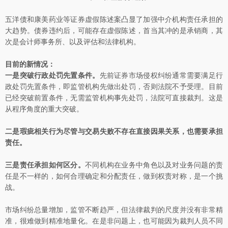
五洋债和康美药业等证券虚假陈述案凸显了加强中介机构责任承担的
大趋势。债券违约后，可能存在虚假陈述，首当其冲的是承销商，其
次是会计师事务所、以及评估和法律机构。
目前的新情况：
一是突破行政处罚先置条件。
先前证券市场侵权纠纷通常需要满足行
政处罚先置条件，即监管机构先做出处罚，否则法院不予受理。目前
已经突破前置条件，无需监管机构事先处罚，法院可直接裁判。这是
从程序角度的重大突破。
二是瑕疵相关行为尽管与交易失败不存在直接因果关系，也需要承担
责任。
三是责任承担如何区分。
不同机构在业务中角色以及对业务问题的责
任是不一样的，如何合理确定和分配责任，做到权责对称，是一个挑
战。
市场纠纷总量增加，监管不断趋严，但法律裁判的尺度并没有非常精
准，很难做到精准地量化。在是非问题上，也可能因为裁判人员不同