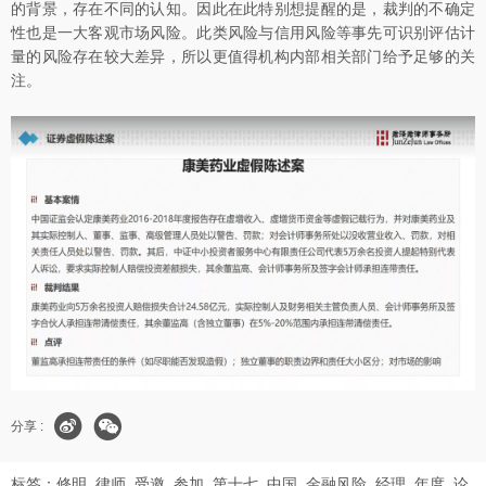
的背景，存在不同的认知。因此在此特别想提醒的是，裁判的不确定
性也是一大客观市场风险。此类风险与信用风险等事先可识别评估计
量的风险存在较大差异，所以更值得机构内部相关部门给予足够的关
注。
分享 :
标签：
修明
律师
受邀
参加
第十七
中国
金融风险
经理
年度
论