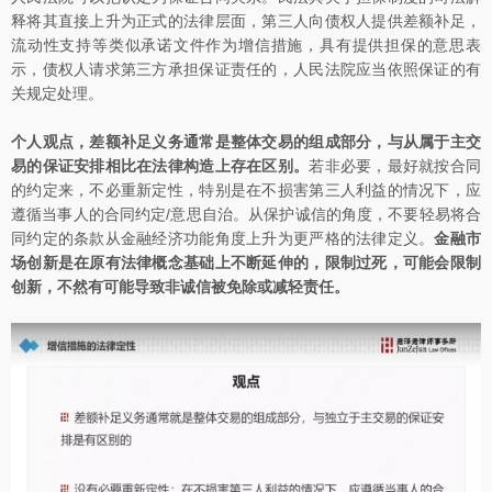
释将其直接上升为正式的法律层面，第三人向债权人提供差额补足，
流动性支持等类似承诺文件作为增信措施，具有提供担保的意思表
示，债权人请求第三方承担保证责任的，人民法院应当依照保证的有
关规定处理。
个人观点，差额补足义务通常是整体交易的组成部分，与从属于主交
易的保证安排相比在法律构造上存在区别。
若非必要，最好就按合同
的约定来，不必重新定性，特别是在不损害第三人利益的情况下，应
遵循当事人的合同约定/意思自治。从保护诚信的角度，不要轻易将合
同约定的条款从金融经济功能角度上升为更严格的法律定义。
金融市
场创新是在原有法律概念基础上不断延伸的，限制过死，可能会限制
创新，不然有可能导致非诚信被免除或减轻责任。