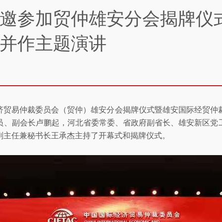
邀参加贸仲雄安分会揭牌仪
并作主题演讲
际经济贸易仲裁委员会（贸仲）雄安分会揭牌仪式暨雄安国际经贸
员、副会长卢鹏起，河北省委常委、省政府副省长、雄安新区党
副主任兼秘书长王承杰主持了开幕式和揭牌仪式。