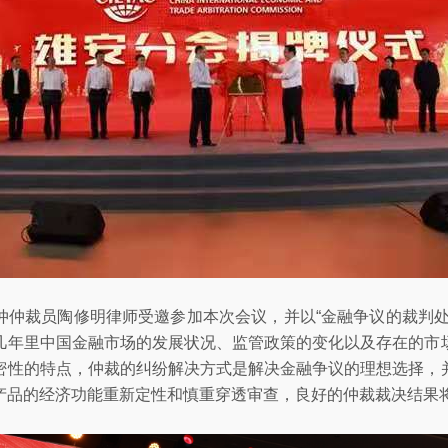
仲仲裁员陶修明律师受邀参加本次会议，并以“金融争议的裁判处
几年里中国金融市场的发展状况、监管政策的变化以及存在的市
密性的特点，仲裁的纠纷解决方式是解决金融争议的理想选择，
产品的经济功能重新定性和慎重穿透审查，良好的仲裁裁决结果