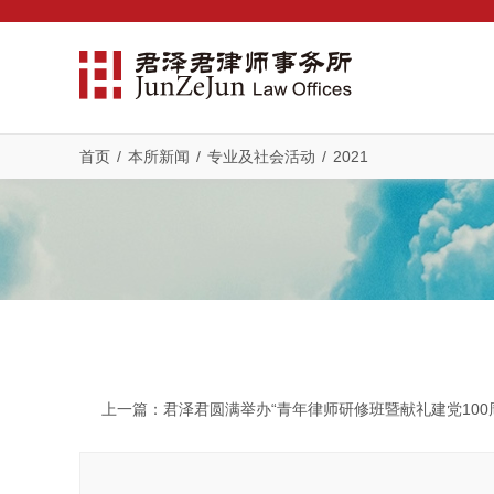
首页
/
本所新闻
/
专业及社会活动
/
2021
上一篇
：君泽君圆满举办“青年律师研修班暨献礼建党100