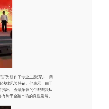
理”为题作了专业主题演讲，阐
场法律风险特征。他表示，由于
并指出，金融争议的仲裁裁决应
将有利于金融市场的良性发展。