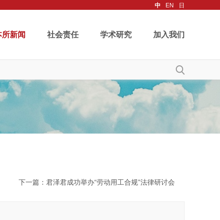
中
EN
日
本所新闻
社会责任
学术研究
加入我们
下一篇
：君泽君成功举办“劳动用工合规”法律研讨会