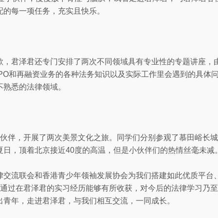
配的每一项任务，充实且快乐。
欲，君泽君还专门安排了两次不同领域具有专业性的专题讲座，
PO和再融资业务的各种法务知识以及实际工作里会遇到的具体
不熟悉的法律领域。
小伙伴，开展了两次美景文化之旅。同学们分别参观了慕田峪长
夏日，顶着北京接近40度的高温，但是小伙伴们的热情丝毫未减
律交流联会和香港青少年领袖发展协会为我们搭建如此优质平台
生通过在君泽君的实习经历能够有所收获，对今后的法律学习乃
出青年，走进君泽君，与我们相互交流，一同成长。