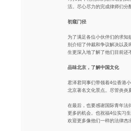
活。尽心尽力的完成律师们分
初窥门径
为了满足各位小伙伴们的求知
别介绍了仲裁和争议解决以及I
生更深入地了解了他们目前还
品味北京，了解中国文化
君泽君同事们带领着4位香港
北京著名文化景点。尽管炎炎
在最后，也要感谢国际青年法
更多的机会。也祝福4位实习
欢迎更多像他们一样的法律杰