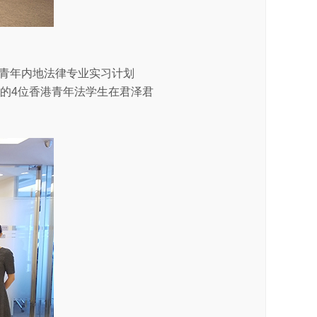
港青年内地法律专业实习计划
学的4位香港青年法学生在君泽君