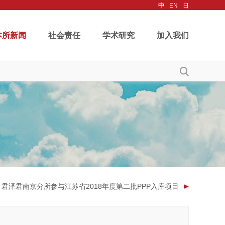
中
EN
日
本所新闻
社会责任
学术研究
加入我们
：君泽君南京分所参与江苏省2018年度第二批PPP入库项目