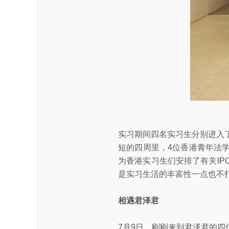
实习期间四名实习生分别进入
短的四周里，4位香港青年法
为香港实习生们安排了有关I
是实习生活的丰富性一点也不
相遇君泽君
7月9日，刚刚来到君泽君的