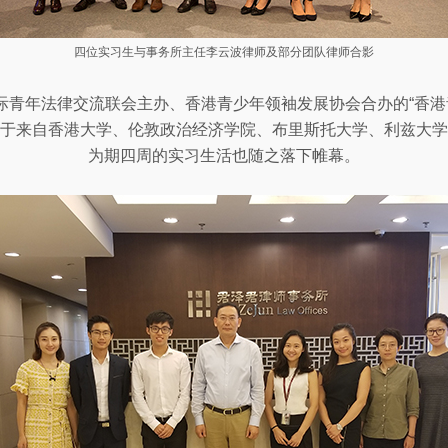
四位实习生与事务所主任李云波律师及部分团队律师合影
由国际青年法律交流联会主办、香港青少年领袖发展协会合办的“香
来自于来自香港大学、伦敦政治经济学院、布里斯托大学、利兹大
为期四周的实习生活也随之落下帷幕。