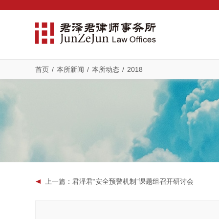
首页
/
本所新闻
/
本所动态
/
2018
上一篇
：君泽君“安全预警机制”课题组召开研讨会