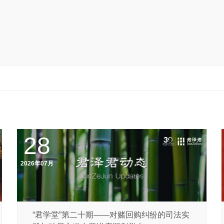
28
2026年07月
“君学堂”第二十期——对赌回购纠纷的司法实