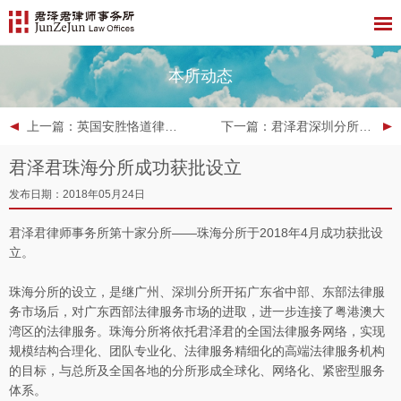
本所动态
上一篇
：英国安胜恪道律师行亚太区负责人Bob Charlton先生一行到访君泽君深圳分所
下一篇
：君泽君深圳分所以第一名成绩入选深圳中院管理人补充名册
君泽君珠海分所成功获批设立
发布日期：2018年05月24日
君泽君律师事务所第十家分所——珠海分所于2018年4月成功获批设
立。
珠海分所的设立，是继广州、深圳分所开拓广东省中部、东部法律服
务市场后，对广东西部法律服务市场的进取，进一步连接了粤港澳大
湾区的法律服务。珠海分所将依托君泽君的全国法律服务网络，实现
规模结构合理化、团队专业化、法律服务精细化的高端法律服务机构
的目标，与总所及全国各地的分所形成全球化、网络化、紧密型服务
体系。