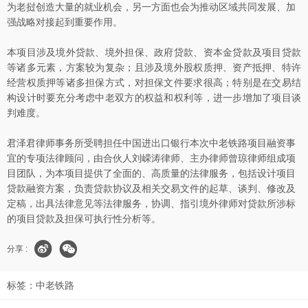
为老挝创造大量的就业机会，另一方面也会为推动区域共同发展、加
强战略对接起到重要作用。
本项目涉及境外贷款、境外担保、政府贷款、资本金贷款及项目贷款
等诸多元素，方案较为复杂；且涉及境外股权质押、资产抵押、特许
经营权质押等诸多担保方式，对担保文件要求很高；特别是在交易结
构设计时要充分考虑中老双方的权益和权利等，进一步增加了项目谈
判难度。
君泽君律师事务所受聘担任中国进出口银行本次中老铁路项目融资事
宜的专项法律顾问，由合伙人刘嵘涛律师、主办律师曾琼律师组成项
目团队，为本项目提供了全面的、高质量的法律服务，包括设计项目
贷款融资方案，负责贷款协议及相关交易文件的起草、谈判、修改及
定稿，出具法律意见等法律服务，协调、指引境外律师对贷款所涉标
的项目贷款及担保可执行性分析等。
分享 :
标签：
中老铁路