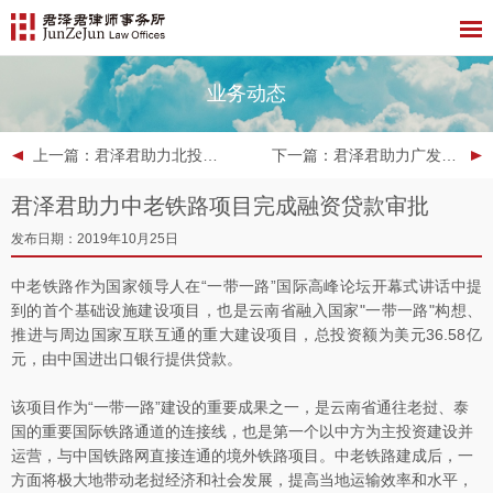
业务动态
上一篇
：君泽君助力北投集团2019年度第一期资产支持票据成功发行
下一篇
：君泽君助力广发银行发行450亿元永续债
君泽君助力中老铁路项目完成融资贷款审批
发布日期：2019年10月25日
中老铁路作为国家领导人在“一带一路”国际高峰论坛开幕式讲话中提
到的首个基础设施建设项目，也是云南省融入国家"一带一路"构想、
推进与周边国家互联互通的重大建设项目，总投资额为美元36.58亿
元，由中国进出口银行提供贷款。
该项目作为“一带一路”建设的重要成果之一，是云南省通往老挝、泰
国的重要国际铁路通道的连接线，也是第一个以中方为主投资建设并
运营，与中国铁路网直接连通的境外铁路项目。中老铁路建成后，一
方面将极大地带动老挝经济和社会发展，提高当地运输效率和水平，