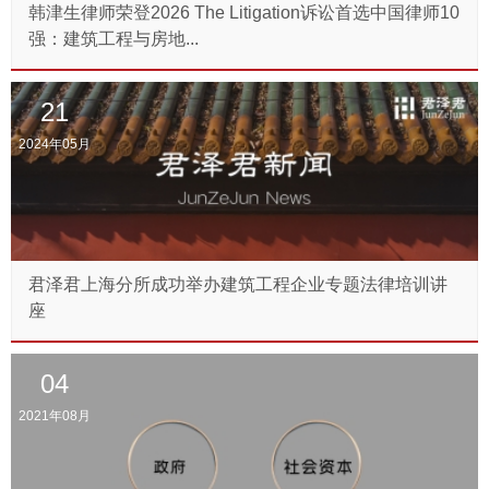
韩津生律师荣登2026 The Litigation诉讼首选中国律师10
强：建筑工程与房地...
21
2024年05月
君泽君上海分所成功举办建筑工程企业专题法律培训讲
座
04
2021年08月