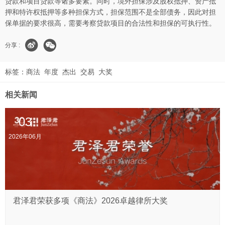
贷款和项目贷款等诸多要素。同时，境外担保涉及股权抵押、资产抵
押和特许权抵押等多种担保方式，担保范围不是全部债务，因此对担
保单据的要求很高，需要考察贷款项目的合法性和担保的可执行性。
分享 :
标签：
商法
年度
杰出
交易
大奖
相关新闻
03
2026年06月
君泽君荣获多项《商法》2026卓越律所大奖