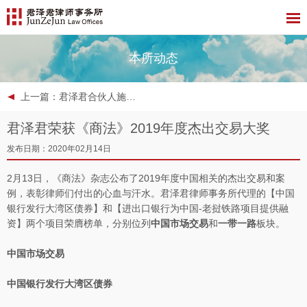
本所动态
上一篇
：君泽君合伙人施伟钢律师荣获ALB 2020中国十五佳诉讼律师
君泽君荣获《商法》2019年度杰出交易大奖
发布日期：2020年02月14日
2月13日，《商法》杂志公布了2019年度中国相关的杰出交易和案
例，表彰律师们付出的心血与汗水。君泽君律师事务所代理的【中国
银行发行大湾区债券】和【进出口银行为中国-老挝铁路项目提供融
资】两个项目荣膺榜单，分别位列
中国市场交易
和
一带一路
板块。
中国市场交易
中国银行发行大湾区债券