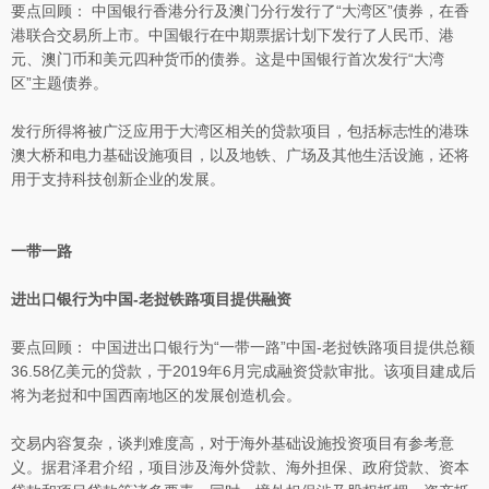
要点回顾： 中国银行香港分行及澳门分行发行了“大湾区”债券，在香
港联合交易所上市。中国银行在中期票据计划下发行了人民币、港
元、澳门币和美元四种货币的债券。这是中国银行首次发行“大湾
区”主题债券。
发行所得将被广泛应用于大湾区相关的贷款项目，包括标志性的港珠
澳大桥和电力基础设施项目，以及地铁、广场及其他生活设施，还将
用于支持科技创新企业的发展。
一带一路
进出口银行为中国-老挝铁路项目提供融资
要点回顾： 中国进出口银行为“一带一路”中国-老挝铁路项目提供总额
36.58亿美元的贷款，于2019年6月完成融资贷款审批。该项目建成后
将为老挝和中国西南地区的发展创造机会。
交易内容复杂，谈判难度高，对于海外基础设施投资项目有参考意
义。据君泽君介绍，项目涉及海外贷款、海外担保、政府贷款、资本