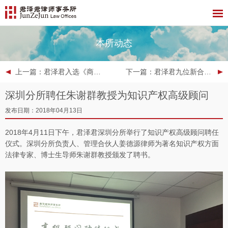
本所动态
上一篇
：君泽君入选《商法》“中国二十大企业/信贷资产证券化项目”榜单
下一篇
：君泽君九位新合伙人晋升公告
深圳分所聘任朱谢群教授为知识产权高级顾问
发布日期：2018年04月13日
2018年4月11日下午，君泽君深圳分所举行了知识产权高级顾问聘任
仪式。深圳分所负责人、管理合伙人姜德源律师为著名知识产权方面
法律专家、博士生导师朱谢群教授颁发了聘书。