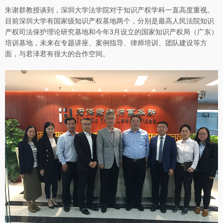
朱谢群教授谈到，深圳大学法学院对于知识产权学科一直高度重视。
目前深圳大学有国家级知识产权基地两个，分别是最高人民法院知识
产权司法保护理论研究基地和今年3月设立的国家知识产权局（广东）
培训基地，未来在专题讲座、案例指导、律师培训、团队建设等方
面，与君泽君有很大的合作空间。