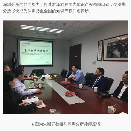
深圳分所的共同努力，打造君泽君在国内知识产权领域口碑，使深圳
分所尽快成为深圳乃至全国的知识产权知名律所。
▲图为朱谢群教授与深圳分所律师座谈