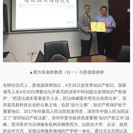
▲图为朱谢群教授（右一）与姜德源律师
在聘任仪式上，姜德源律师指出，4月26日是世界知识产权日。国家
领导人在4月10日博鳌论坛开幕式的演讲中特别提出加强知识产权保
护，“把违法成本显著提升上去，把法律威慑作用充分发挥出来”。深
圳是高新科技企业的云集之地，也是“设计之都”，知识产权保护处于
重要地位。2017年经最高人民法院批复同意，深圳市中级人民法院设
立了“深圳知识产权法庭”。深圳市委市政府高度重视“知识产权立市”战
略。君泽君作为法律服务机构应顺势而为，以联合大学、企业、政府
的合作方式，实现法律服务领域的产学研一体化。通过北京总部以及