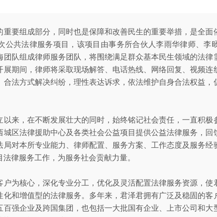
的重要组成部分，同时也是保障和改善民生的重要举措，是全面
次公共法律服务项目，该项目由事务所合伙人李雨华律师、李
梅团队组成律师服务团队，将围绕满足群众基本民生领域的法律
开展期间，律师将采取现场解答、电话热线、网络回复、视频连
、合法方式解决纠纷，理性表达诉求，依法维护自身合法权益，
立以来，在不断发展壮大的同时，始终铭记社会责任，一直积极
西城区法律援助中心及各类社会公益项目提供公益法律服务，回
法局对本所专业能力、律师配置、服务方案、工作态度及服务经
目法律服务工作，为服务社会贡献力量。
客户为核心，深化专业分工，优化及灵活配置法律服务资源，使
性化和增值型的法律服务。多年来，君泽君拥有广泛及稳固的客
五百强企业及跨国集团，也包括一大批国有企业、上市公司和大