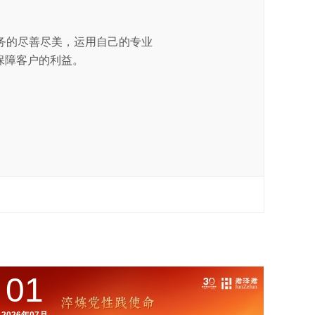
务的尽善尽美，运用自己的专业
保障客户的利益。
01