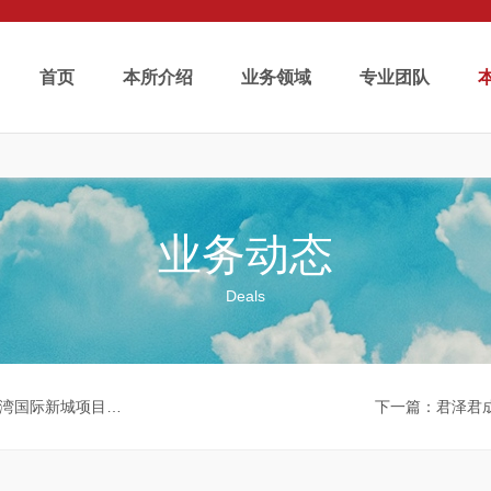
首页
本所介绍
业务领域
专业团队
业务动态
Deals
际新城项目达成合作
下一篇
：君泽君