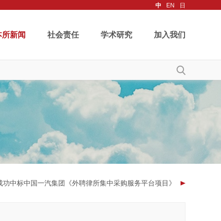
中
EN
日
本所新闻
社会责任
学术研究
加入我们
成功中标中国一汽集团《外聘律所集中采购服务平台项目》