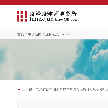
首页
/
本所新闻
/
业务动态
/
2022
上一篇
：君泽君助力湖南智谷与中国金茂就湘江智谷•东山湾国