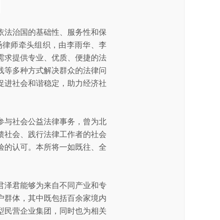
依法治国的基础性、服务性和保
旸律师牵头组织，由李雨华、李
需求提供专业、优质、便捷的法
线等多种方式解决群众的法律问
促进社会和谐稳定，助力经济社
参与社会公益法律事务，曾为北
馈社会、践行法律工作者的社会
验的认可。本所将一如既往、全
君泽君能够为来自不同产业和专
户群体，其中既包括百余家境内
型民营企业集团，同时也为相关