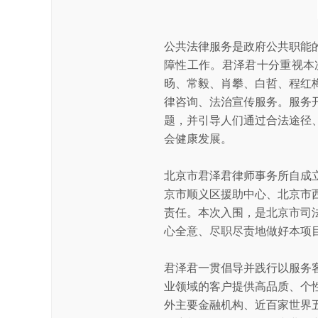
公共法律服务是政府公共职能
障性工作。君泽君十分重视本
旸、常毅、肖攀、白哲、程红
律咨询、法治宣传服务。服务
题，并引导人们通过合法途径
会健康发展。
北京市君泽君律师事务所自成
京市顺义区援助中心、北京市
责任。本次入围，是北京市司
心全意、尽职尽责地做好本项
君泽君一贯倡导并践行以服务
业领域的客户提供高品质、个
外主要金融机构、近百家世界