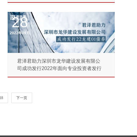
项...
28
2022年09月
君泽君助力深圳市龙华建设发展有限公
司成功发行2022年面向专业投资者发行
公...
18
下一页