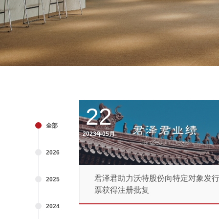
22
全部
2023年05月
2026
君泽君助力沃特股份向特定对象发
2025
票获得注册批复
2024