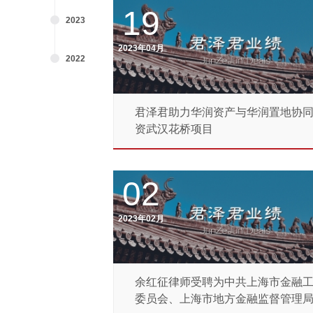
19
2023
2023年04月
2022
2021
君泽君助力华润资产与华润置地协
资武汉花桥项目
2020
2019
02
2018
2023年02月
2017
余红征律师受聘为中共上海市金融
2016
委员会、上海市地方金融监督管理