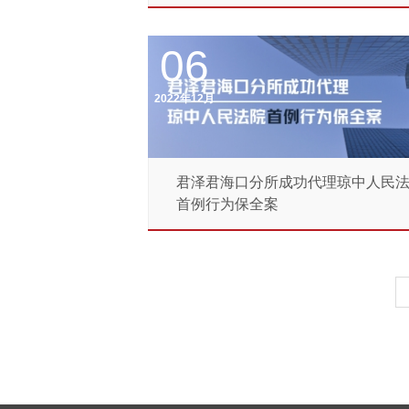
部...
2015
06
2014
2022年12月
2013
君泽君海口分所成功代理琼中人民
首例行为保全案