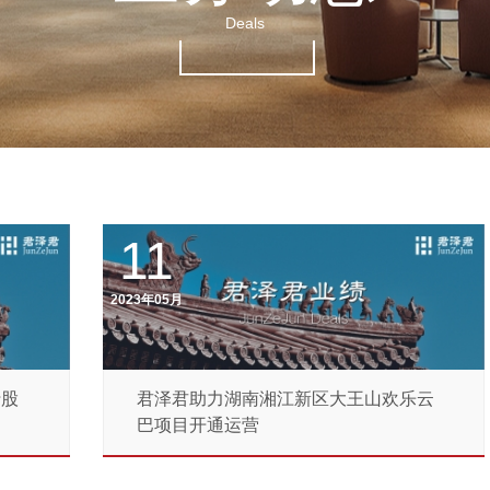
Deals
11
2023年05月
行股
君泽君助力湖南湘江新区大王山欢乐云
巴项目开通运营