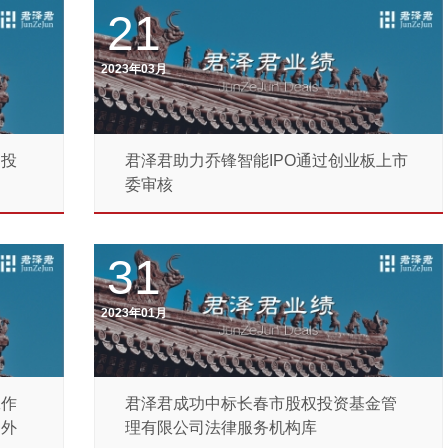
21
2023年03月
同投
君泽君助力乔锋智能IPO通过创业板上市
委审核
31
2023年01月
工作
君泽君成功中标长春市股权投资基金管
局外
理有限公司法律服务机构库