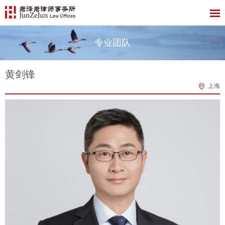
专业团队
黄剑锋
上海