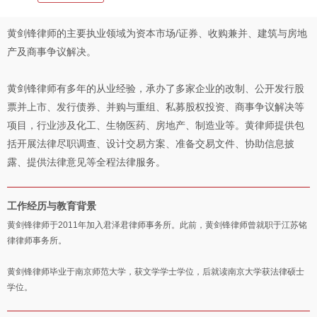
黄剑锋律师的主要执业领域为资本市场/证券、收购兼并、建筑与房地
产及商事争议解决。
黄剑锋律师有多年的从业经验，承办了多家企业的改制、公开发行股
票并上市、发行债券、并购与重组、私募股权投资、商事争议解决等
项目，行业涉及化工、生物医药、房地产、制造业等。黄律师提供包
括开展法律尽职调查、设计交易方案、准备交易文件、协助信息披
露、提供法律意见等全程法律服务。
工作经历与教育背景
黄剑锋律师于2011年加入君泽君律师事务所。此前，黄剑锋律师曾就职于江苏铭
律律师事务所。
黄剑锋律师毕业于南京师范大学，获文学学士学位，后就读南京大学获法律硕士
学位。