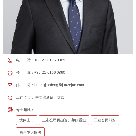
电 话：+86-21-6106 0889
传 真：+86-21-6106 0890
邮 箱：
huangjianfeng@junzejun.com
工作语言： 中文普通话、英语
专业领域：
境内上市
上市公司再融资、并购重组
工程合同纠纷
商事争议解决