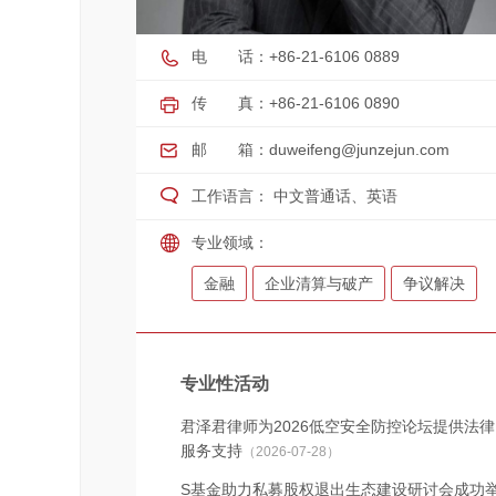
电 话：+86-21-6106 0889
传 真：+86-21-6106 0890
邮 箱：
duweifeng@junzejun.com
工作语言： 中文普通话、英语
专业领域：
金融
企业清算与破产
争议解决
专业性活动
君泽君律师为2026低空安全防控论坛提供法律
服务支持
（2026-07-28）
S基金助力私募股权退出生态建设研讨会成功