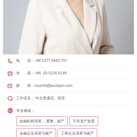
电 话：+86 1377 6683 797
传 真：+86 -25-5235 6199
邮 箱：
luozhili@junzejun.com
工作语言： 中文普通话、英语
专业领域：
金融机构清算 ，重整、破产
不良资产处置
金融企业清算与破产
工商企业清算与破产