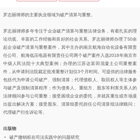
罗志丽律师的主要执业领域为破产清算与重整。
罗志丽律师多年专注于企业破产清算与重整法律业务，有着扎实的理
论功底、丰富的工作经验和良好的社会关系。罗志丽律师办理了50余
起企业破产清算与重整案件，其中主办的南京航海自动化设备有限责
任公司、航海低压电器有限责任公司两个破产案件入选2018年南京市
中级人民法院十大典型案例；办理的江苏达富田混凝土公司重整案
件，从申请到法院裁定批准重整计划仅3个月时间。可提供的法律服务
包括代为申请公司破产、强制清算；代理债权人、取回权人等主体参
与破产及强制清算程序；作为债务人、重组方、股东等利害关系人的
法律顾问参与公司重整；接受困境企业的委托，并就其重生或市场退
出提出解决方案；接受股东、清算组委托担任公司清算组法律顾问；
代理破产衍生诉讼等。
出版物
破产撤销权在司法实践中的问题研究