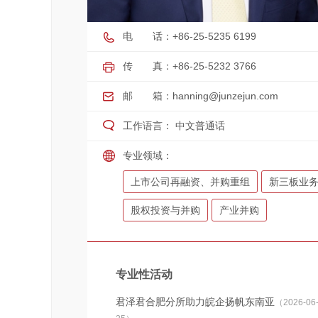
电 话：+86-25-5235 6199
传 真：+86-25-5232 3766
邮 箱：
hanning@junzejun.com
工作语言： 中文普通话
专业领域：
上市公司再融资、并购重组
新三板业
股权投资与并购
产业并购
专业性活动
君泽君合肥分所助力皖企扬帆东南亚
（2026-06