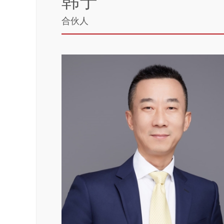
韩宁
合伙人