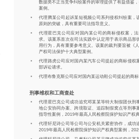
数据类不正当竞争纠纷案件的审理提供了有益借鉴，被
案例。
代理腾某公司起诉某短视频公司系列侵权纠纷案，
原则的突破，具有重要司法指导意义。
代理星巴克公司应对国内某公司的商标侵权案，法
求。该案系首次在司法实践中认定用于表示商品形
用行为，具有重要参考意义。该案的裁判要旨被《人民
产权司法保护十大典型案例。
年
代理路虎公司应对国内某汽车公司提起的商标侵权
部诉讼请求。
代理布鲁克斯公司应对国内某运动鞋公司提起的商标
刑事维权和工商查处
代理星巴克公司成功追究邓某某等特大制假团伙刑
地公安协同办案、跨境取证、追踪制假窝点等刑事
指导性案例，2019年最高人民检察院保护知识产权典
代理轩尼诗公司等公司与公安机关紧密协作，成功
2019年最高人民检察院保护知识产权典型案例，20