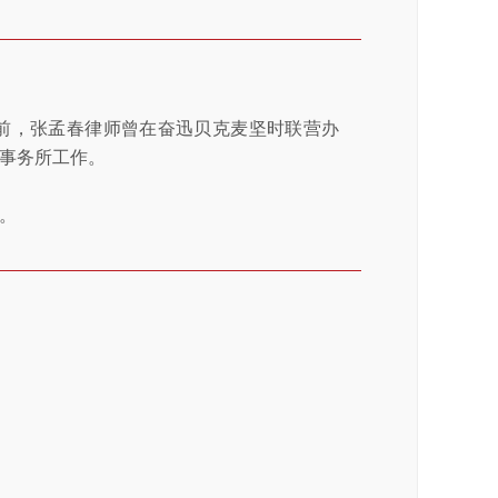
此前，张孟春律师曾在奋迅贝克麦坚时联营办
事务所工作。
。