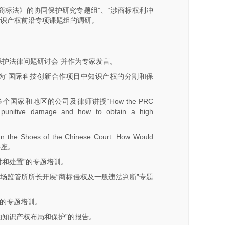
商标法》的协同保护研究专题组”、“涉商标权利冲
知识产权前沿专项课题组的调研。
保护法律问题研讨会”并作为专家发言。
为“国际科技创新合作项目中知识产权的分割和保
国家和地区的公司及律师讲授“How the PRC
g punitive damage and how to obtain a high
es of the Chinese Court: How Would
龙讲座。
对和处置”的专题培训。
场监管所所长开展“商标侵权及一般违法判断”专题
的专题培训。
的知识产权布局和保护”的报告。