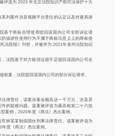
评选为 2023 年北京法院知识产权司法保护十大
该系列案件涉及视频平台责任的认定以及对避风港
院基于商标合理使用驳回该国内公司全部诉讼请
状的描述性使用行为不属于商标法意义上的商标使
法院报》刊登，并被评为 2021年泉州法院知识
案，法院基于对方赔偿证据不足驳回该国内公司全
侵权案，法院驳回该国内公司的部分诉讼请求。
事法律责任，该案涉案金额高达一千万元，涉及异
案件的疑难问题。该案被评选为最高检第二十六批
型案例，2020年度《商法》杰出案例。
追究林某某制假团伙刑事法律责任。该案被评选为
20年度《商法》杰出案例。