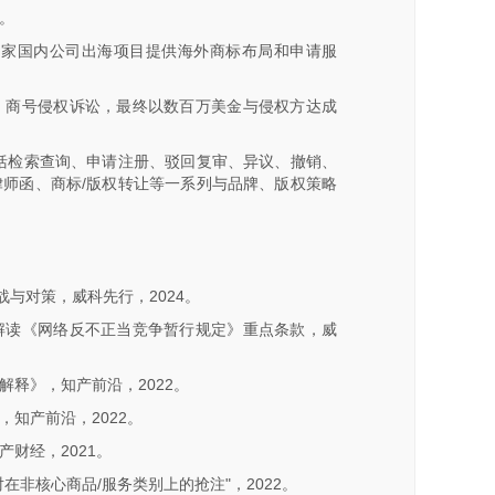
。
多家国内公司出海项目提供海外商标布局和申请服
、商号侵权诉讼，最终以数百万美金与侵权方达成
括检索查询、申请注册、驳回复审、异议、撤销、
师函、商标/版权转让等一系列与品牌、版权策略
战与对策，威科先行，2024。
解读《网络反不正当竞争暂行规定》重点条款，威
释》，知产前沿，2022。
知产前沿，2022。
财经，2021。
非核心商品/服务类别上的抢注"，2022。