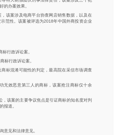
某等特大制假团伙刑事法律责任，该案涉及三个犯
好的办案效果。
案，该案涉及电商平台协查网店销售数据，以及在
示范性。该案被评选为2018年中国外商投资企业
商标行政诉讼案。
驰名商标行政诉讼案。
及商标混淆可能性的判定，最高院在采信市场调查
功无效恶意第三人的商标，该案抢注商标仅十余
诉讼，该案的主要争议焦点是引证商标的知名度对判
的报道。
询意见和法律意见。