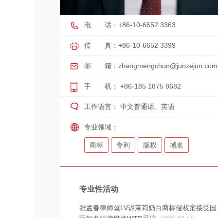
电 话：+86-10-6652 3363
传 真：+86-10-6652 3399
邮 箱：
zhangmengchun@junzejun.com
手 机： +86-185 1875 8682
工作语言： 中文普通话、英语
专业领域：
商标
专利
版权
域名
专业性活动
张孟春律师就LV诉茉莉奶白商标侵权案接受国