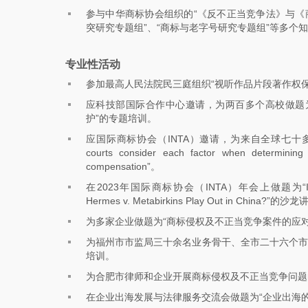
参与中华商标协会组织的“《反不正当竞争法》与《
突研究专题组”、“商标与老字号研究专题组”等多个
专业性活动
参加最高人民法院民三庭组织“视听作品片段著作权
应科技部国际合作中心邀请，为两百多个高校做题
护”的专题培训。
应国际商标协会（INTA）邀请，为来自全球七十多个
courts consider each factor when determinin
compensation”。
在2023年国际商标协会（INTA）年会上做题为“In the Sho
Hermes v. Metabirkins Play Out in China?”的沙
为多家企业做题为“商标侵权及不正当竞争案件的应
为福州市市监局三十余名业务骨干、全市二十六个市
培训。
为合肥市律师和企业开展商标侵权及不正当竞争问题
在企业出海发展与法律服务交流会做题为“企业出海