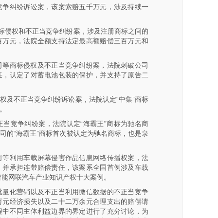
竞争纠纷诉讼案，该案索赔五千万元，涉及持续一
司商标侵权和不正当竞争纠纷案，涉及注册商标之间的
百万元，法院全额支持法定最高额赔偿三百万元和
公司等商标侵权及不正当竞争纠纷案，法院刺破公司
任，认定了对蓄电池包装的保护，并支持了原告二
权及不正当竞争纠纷诉讼案，法院认定“中集”商标
。
当竞争纠纷案，法院认定“海霸王”商标为驰名商
司的“海霸王”商标首次被认定为驰名商标，也是泉
司等利用车载屏幕侵害作品信息网络传播权案，法
，并承担连带赔偿责任，该案系全国首例涉及车载
智能网联汽车产业知识产权十大案例。
批量化营销以及不正当利用微信数据的不正当竞争
万元经济损失以及二十二万余元合理支出的赔偿请
程中不同主体利益边界的界定进行了充分讨论，为