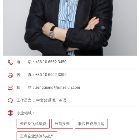
电 话：+86 10 6652 3450
传 真：+86 10 6652 3399
邮 箱：
zengqiong@junzejun.com
工作语言： 中文普通话、英语
专业领域：
资产及飞机融资
外商投资
股权投资与并购
工商企业清算与破产