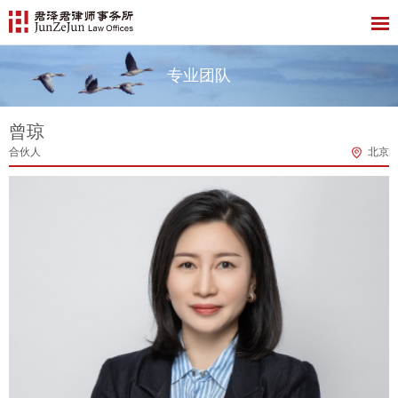
专业团队
曾琼
合伙人
北京