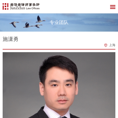
专业团队
施潇勇
上海