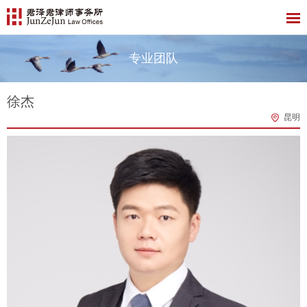
专业团队
徐杰
昆明