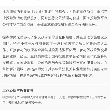
徐杰律师的主要执业领域为政府引导基金，为政府重点项目、重点产
业投融资活动提供服务。同时熟悉公司治理与合规，国有投融资平台
公司转型与国企混改，基础设施建设投融管退全流程法律服务。
徐杰律师先后参与了多支政府引导基金的组建，并在基础设施建设及
园区、特色小镇开发领域开展了一系列省级重点项目的投融管退工
作，直接参与的政府基金募集规模高达数百亿元，参与股权投资交易
金额达数十亿元。且熟悉并擅长国有投融资平台公司的运作及业务拓
展模式，在国企混改、公司治理与合规等领域有丰富的服务经验。在
争议解决领域，徐杰律师凭借其多年司法机关从业经验和扎实的法律
理论功底，在刑事辩护领域亦有其独到的视角和精准的把握。
工作经历与教育背景
徐杰律师于2020年加入君泽君律师事务所。此前，徐杰律师曾就职于云南省公安
厅、云南省发展和改革委员会。