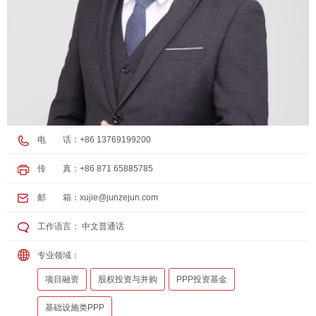
电 话：+86 13769199200
传 真：+86 871 65885785
邮 箱：
xujie@junzejun.com
工作语言： 中文普通话
专业领域：
项目融资
股权投资与并购
PPP投资基金
基础设施类PPP