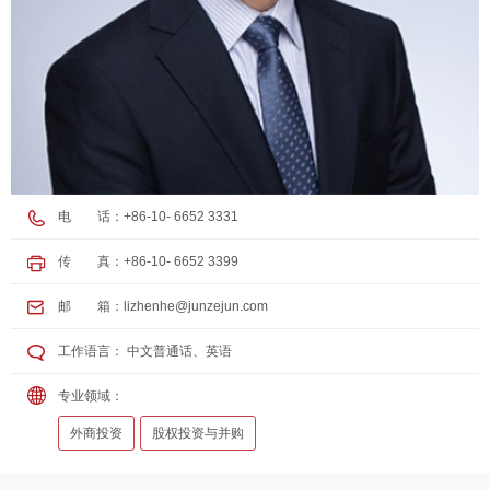
电 话：+86-10- 6652 3331
传 真：+86-10- 6652 3399
邮 箱：
lizhenhe@junzejun.com
工作语言： 中文普通话、英语
专业领域：
外商投资
股权投资与并购