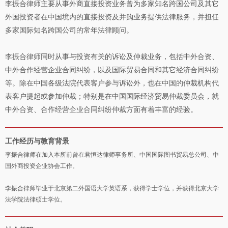
李振合律师主要从事外商直接投资业务曾为多家知名跨国公司及其它
外国投资者在中国境内的直接投资及并购业务提供法律服务，并担任
多家国际知名跨国公司的常年法律顾问。
李振合律师同时从事与投资有关的诉讼及仲裁业务，包括中外合资、
中外合作经营企业合同纠纷，以及国际贸易合同和其它经济合同纠纷
等。除在中国各级法院代表客户参与诉讼外，也在中国的仲裁机构代
表客户提起或参加仲裁；特别是在中国国际经济贸易仲裁委员会，就
中外合资、合作经营企业合同纠纷仲裁方面有着丰富的经验。
工作经历与教育背景
李振合律师在加入本所前曾在君恒达律师事务所、中国国际图书贸易总公司、中
国外商投资企业协会工作。
李振合律师毕业于北京第二外国语大学英语系，获得学士学位，并获得北京大学
法学院法律硕士学位。