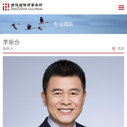
专业团队
李振合
合伙人
北京