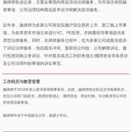
施律师执业以来，主要从事国内商业活动法律服务，为市场主体投融
资事项、公司治理结构规划及争议冲突解决提供服务。
近年来，施律师为多家公司筹划实施沪深交易所上市、新三板上市事
项，为各类资本市场主体进行VC、PE投资、并购重组等事项提供多
类型法律服务。同时，在律师服务过程中，也为多家公司或股东提供
了诉讼法律服务，包括股东冲突、股权转让纠纷、公司解散诉讼、履
行投资回购义务诉讼、针对股东或员工的职务侵占/挪用资金等各类涉
及公司治理纠纷事项的诉讼事宜。
工作经历与教育背景
施律师于2010年加入君泽君律师事务所。此前，施律师曾任职北京市检察机关，
历任公诉部门副处长，熟悉职务侵占、挪用资金、商业行贿、非法集资等公司经
营管理涉案事项。
施律师毕业于中国政法大学，获硕士学位。