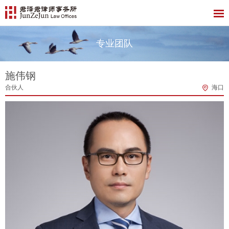
专业团队
施伟钢
合伙人
海口