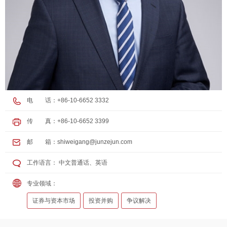
电 话：+86-10-6652 3332
传 真：+86-10-6652 3399
邮 箱：
shiweigang@junzejun.com
工作语言： 中文普通话、英语
专业领域：
证券与资本市场
投资并购
争议解决