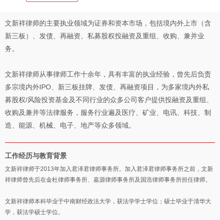
文新祥律师的主要执业领域为证券和资本市场，包括境内外上市（含
新三板）、发债、再融资、私募股权投融资及重组、收购、兼并业
务。
文新祥律师从事律师工作十余年，具有丰富的执业经验，曾先后负责
多宗境内外IPO、新三板挂牌、发债、再融资项目，为多家境内外私
募股权/风险投资基金及不同行业的众多公司客户提供投融资及重组、
收购及兼并等法律服务，服务行业遍及医疗、矿业、电讯、科技、制
造、能源、机械、电子、地产等众多领域。
工作经历与教育背景
文新祥律师于2013年加入君泽君律师事务所。加入君泽君律师事务所之前，文新
祥律师曾先后在金杜律师事务所、嘉源律师事务所及国浩律师事务所担任律师。
文新祥律师本科毕业于中南财经政法大学，获法学学士学位；硕士毕业于清华大
学，获法学硕士学位。