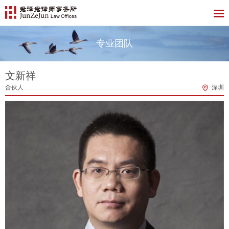
专业团队
文新祥
合伙人
深圳