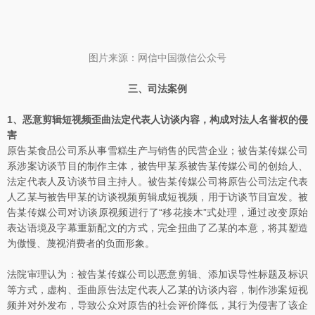
图片来源：网信中国微信公众号
三、司法案例
1、恶意剪辑短视频歪曲法定代表人访谈内容，构成对法人名誉权的侵
害
原告某食品公司系从事雪糕生产与销售的民营企业；被告某传媒公司
系涉案访谈节目的制作主体，被告甲某系被告某传媒公司的创始人、
法定代表人及访谈节目主持人。被告某传媒公司将原告公司法定代表
人乙某与被告甲某的访谈视频剪辑成短视频，用于访谈节目宣发。被
告某传媒公司对访谈原视频进行了“移花接木”式处理，通过改变原始
表达语境及字幕重新配文的方式，完全扭曲了乙某的本意，将其塑造
为傲慢、蔑视消费者的负面形象。
法院审理认为：被告某传媒公司以恶意剪辑、添加误导性标题及标识
等方式，虚构、歪曲原告法定代表人乙某的访谈内容，制作涉案短视
频并对外发布，导致公众对原告的社会评价降低，其行为侵害了该企