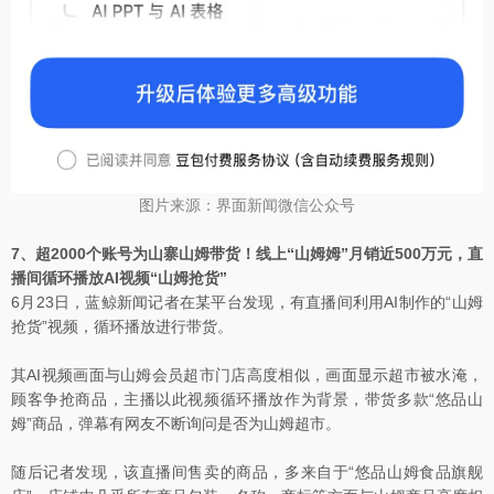
图片来源：界面新闻微信公众号
7、超2000个账号为山寨山姆带货！线上“山姆姆”月销近500万元，直
播间循环播放AI视频“山姆抢货”
6月23日，蓝鲸新闻记者在某平台发现，有直播间利用AI制作的“山姆
抢货”视频，循环播放进行带货。
其AI视频画面与山姆会员超市门店高度相似，画面显示超市被水淹，
顾客争抢商品，主播以此视频循环播放作为背景，带货多款“悠品山
姆”商品，弹幕有网友不断询问是否为山姆超市。
随后记者发现，该直播间售卖的商品，多来自于“悠品山姆食品旗舰