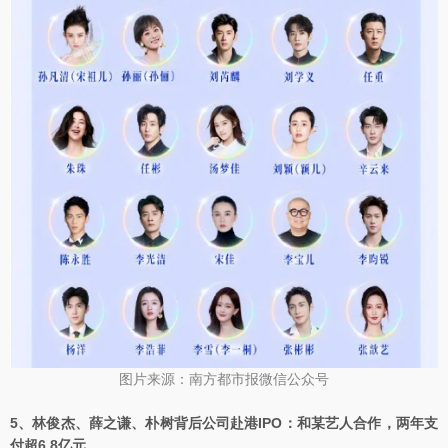
图片来源：南方都市报微信公众号
5、林俊杰、薛之谦、朴树背后公司赴港IPO：和某艺人合作，两年支
付超6.8亿元