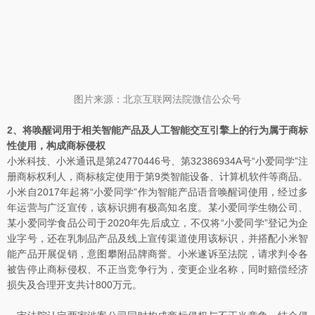
图片来源：北京互联网法院微信公众号
2、将唤醒词用于相关智能产品及人工智能交互引擎上的行为属于商标
性使用，构成商标侵权
小米科技、小米通讯是第24770446号、第32386934A号“小爱同学”注
册商标权利人，商标核定使用于第9类智能设备、计算机软件等商品。
小米自2017年起将“小爱同学”作为智能产品语音唤醒词使用，经过多
年运营与广泛宣传，该标识拥有极高知名度。某小爱同学生物公司、
某小爱同学食品公司于2020年先后成立，不仅将“小爱同学”登记为企
业字号，还在乳制品产品及线上宣传渠道使用该标识，并搭配小米智
能产品开展促销，意图攀附品牌商誉。小米遂诉至法院，请求判令各
被告停止商标侵权、不正当竞争行为，变更企业名称，同时赔偿经济
损失及合理开支共计800万元。