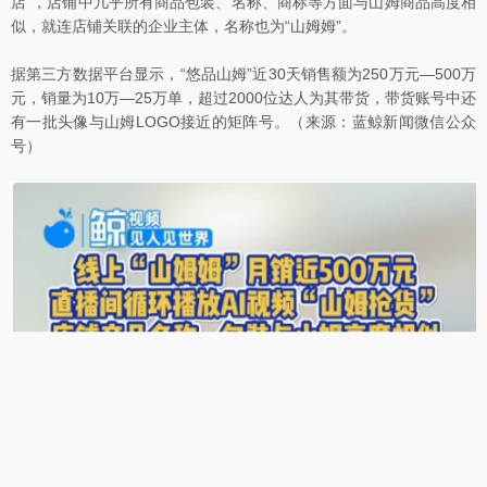
店”，店铺中几乎所有商品包装、名称、商标等方面与山姆商品高度相
似，就连店铺关联的企业主体，名称也为“山姆姆”。
据第三方数据平台显示，“悠品山姆”近30天销售额为250万元—500万
元，销量为10万—25万单，超过2000位达人为其带货，带货账号中还
有一批头像与山姆LOGO接近的矩阵号。（来源：蓝鲸新闻微信公众
号）