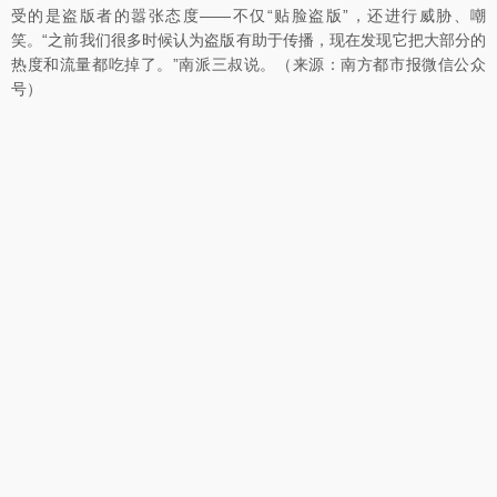
受的是盗版者的嚣张态度——不仅“贴脸盗版”，还进行威胁、嘲
笑。“之前我们很多时候认为盗版有助于传播，现在发现它把大部分的
热度和流量都吃掉了。”南派三叔说。（来源：南方都市报微信公众
号）