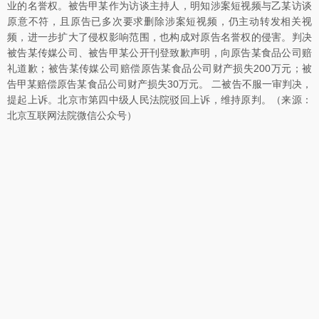
业的名誉权。被告甲某作为访谈主持人，明知涉案短视频与乙某访谈
原意不符，且原告已多次要求删除涉案短视频，仍主动转发相关视
频，进一步扩大了侵权影响范围，也构成对原告名誉权的侵害。判决
被告某传媒公司、被告甲某公开刊登致歉声明，向原告某食品公司赔
礼道歉；被告某传媒公司赔偿原告某食品公司财产损失200万元；被
告甲某赔偿原告某食品公司财产损失30万元。 二被告不服一审判决，
提起上诉。北京市第四中级人民法院驳回上诉，维持原判。（来源：
北京互联网法院微信公众号）