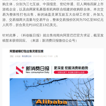
购主体，分别为三七互娱、中国儒意、世纪华通、巨人网络四家上市
游戏企业，以及由两家私募股权机构联合组建的收购联合体。本次交
易为整体性打包出售，标的涵盖灵犀互娱五大自研工作室，外加九
游、交易猫两大流量与交易平台，整体交易报价区间为70亿至90亿元
人民币，折合美元约10亿至13亿美元。
针对此事，《科创板日报》就出售传闻向阿里巴巴官方求证，截至发
稿暂未获得回应。（来源：新消费日报微信公众号）