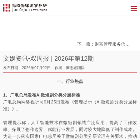
学术研究
下一篇
：财富管理服务信托：境外保险与境内信托衔接（上篇）——资金出境路径与2026年监管新规
文娱资讯•双周报 | 2026年第12期
发布日期：2026年07月02日
作者：糜志彬团队
一、行业热点
1、广电总局发布AI微短剧分类分层标准
广电总局网络视听司6月25日发布《管理提示（AI微短剧分类分层标
准）》。
管理提示称，人工智能技术在微短剧领域广泛应用，提高了工作效
率、拓展了创作边界、赋能行业发展，同时较大地降低了制作成本。
为进一步落实国家广电总局关于微短剧分类分层管理有关要求，推动