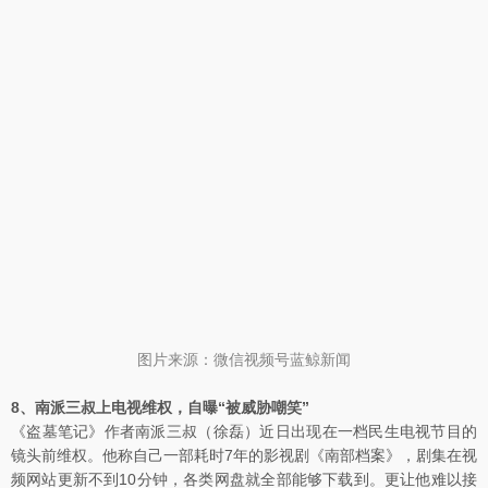
图片来源：微信视频号蓝鲸新闻
8、南派三叔上电视维权，自曝“被威胁嘲笑”
《盗墓笔记》作者南派三叔（徐磊）近日出现在一档民生电视节目的
镜头前维权。他称自己一部耗时7年的影视剧《南部档案》，剧集在视
频网站更新不到10分钟，各类网盘就全部能够下载到。更让他难以接