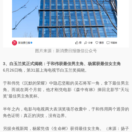
图片来源：新消费日报微信公众号
3、白玉兰奖正式揭晓：于和伟获最佳男主角、杨紫获最佳女主角
6月26日晚，第31届上海电视节白玉兰奖揭晓。
于和伟凭《沉默的荣耀》中隐忍坚毅的吴石将军一角，拿下最佳男主
角。而就在两个月前，他才刚凭电影《森中有林》捧回北影节“天坛
奖”最佳男主角奖杯。
半年之内，电影与电视两大表演奖项尽收囊中，于和伟用两个迥异的
角色证明：真正的演技，没有边界。
另据央视新闻，杨紫凭借《生命树》获得最佳女主角。（来源：扬子