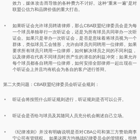
效力，媒体攻击而导致的各种费力不讨好。这种“重来一遍”是对
联盟公信力和品牌价值的重大打击。
如果听证会允许球员聘请律师，那么CBA联盟纪律委员会是为每
一个球员单独举行一次听证会，还是为所有球员共同举办一次听
证会。如果只是举办一次听证会，是否是意味着将球员视为一个
群体，类似球员工会雏形，允许由球员共同聘用一位律师。如果
要求所有球员只聘用一位律师，如何解决球员之间的不同利益，
以及律师在代表不同球员时所产生的潜在的利益冲突；如果允许
每个球员都各自聘用一位律师，如何安排全部律师一起出现在一
个听证会上并且均有机会为各自的客户进行答辩。
第二大类问题：CBA联盟纪律委员会听证会规则：
听证会将按照什么听证规则进行，听证规则是否可以公开。
听证会是否给与球员及其随同人员充分机会阐述自己立场。
《纪律准则》并没有明确说明是否对CBA公司和第三方赞助商李
宁公司有管辖权。 如果这两方均挑战纪律委员会的管辖权，拒绝