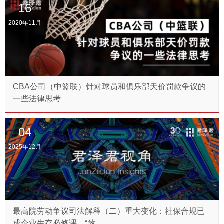
16
2020年11月
CBA公司（中篮联）针对球员和俱乐部天价罚款争议的
一些法律思考
04
2025年12月
最高院劳动争议司法解释（二）重大变化：社保合规已
成企业生存必修课，“放...