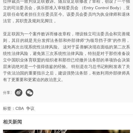
位仲裁员一致判亚足联败诉。随后亚足联修改了章程，创设了一个独
立的司法委员会，俱乐部准入审核委员会 （Entry Control Body）, 亚
足联任命笔者担任主任委员至今。该委员会委员均为执业律师和退休
法官，其职责及规则见脚注 。
亚足联因为一个案件败诉而修改章程，增设独立司法委员会和完善规
则，其目的就是充分发挥法务部和外部律师“为领导挡子弹”的作用，
避免再次出现系统性法律风险。 这对于妥善解决现在面临的第二次系
统性法律风险，避免第三次系统性法律风险，特别是对于那些准备设
立中国职业体育联盟的组织者和那些已经撤并法务部的单项协会决策
层来说绝对是一个值得借鉴的经验。 特别是在习总书记刚刚发表了关
于依法治国的重要指示之后，建设强势法务部，有效利用外部律师具
有了更重要和更紧迫的政治意义。
分享 :
标签：
CBA
争议
相关新闻