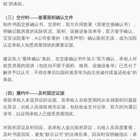
租”的条款。
（三）交付时——签署面积确认文件
制作书面交接确认书。交房时，双方共同签署《房屋交接确认书》，
明确记载房屋的实际状况、面积、设施设备清单等，双方签字确认。
宝安法院案中，A公司签署的《免责声明》确认面积无误，成为法院
认定承租人知悉房屋现状的重要证据。
建议加入"最终确认"条款。在交接确认书中加入“双方确认，承租人对
租赁房屋的现状（包括但不限于面积、格局、设施设备等）已充分了
解并予以认可，不得在事后以面积差异等为由主张减付或返还租金”的
条款。
（四）履约中——及时固定证据
保留承租人未提异议的证据。若承租人在租赁期间从未就面积问题提
出异议，出租人应保留相关证据，包括租金支付记录、双方的沟通记
录等，以证明承租人已接受房屋现状。
对面积异议及时回应。若承租人提出面积异议，出租人应高度重视，
及时书面回应，避免“默示认可”的法律后果。回应时应明确指出：承