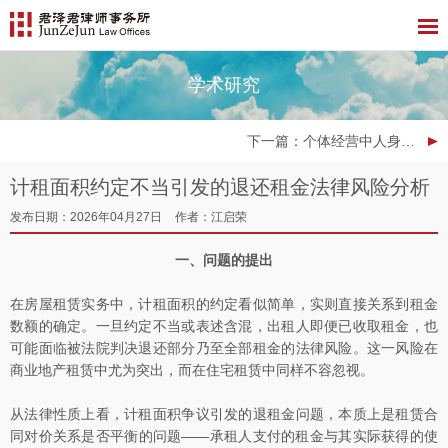
学术研究
下一篇
：个体经营中人身损害赔偿责任的 夫妻共同债务认定分析 ——以农村卫生室家庭承包经营医疗损害责任为视角
计租面积约定不当引发的退还租金法律风险分析
发布日期：2026年04月27日
作者：江启荣
一、问题的提出
在房屋租赁实务中，计租面积的约定看似简单，实则直接关系到租金
数额的确定。一旦约定不当或表述含混，出租人即便已收取租金，也
可能面临被法院判决退还部分乃至全部租金的法律风险。这一风险在
商业地产租赁中尤为突出，而在住宅租赁中同样不容忽视。
从法律性质上看，计租面积争议引发的退租金问题，本质上是租赁合
同对价关系是否平衡的问题——承租人支付的租金与其实际获得的使